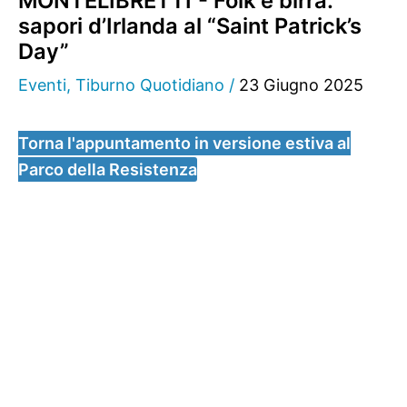
MONTELIBRETTI - Folk e birra:
sapori d’Irlanda al “Saint Patrick’s
Day”
Eventi
,
Tiburno Quotidiano
/
23 Giugno 2025
Torna l'appuntamento in versione estiva al
Parco della Resistenza