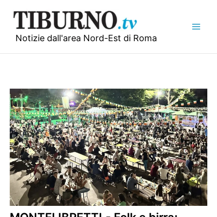
Vai
al
contenuto
Notizie dall'area Nord-Est di Roma