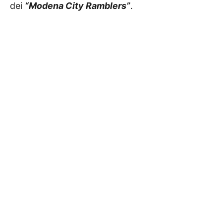
dei
“Modena City Ramblers”
.