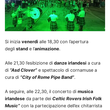
Si inizia
venerdì
alle 18,30 con l’apertura
degli
stand
e l’
animazione
.
Alle 21,30 l’esibizione di
danze irlandesi
a cura
di
“Asd Clover”
e spettacolo di cornamuse a
cura di
“City of Rome Pipe Band”
.
A seguire, alle 22,30, il concerto di
musica
irlandese
da parte dei
Celtic Rovers Irish Folk
Music”
con la partecipazione dell’ex chitarrista