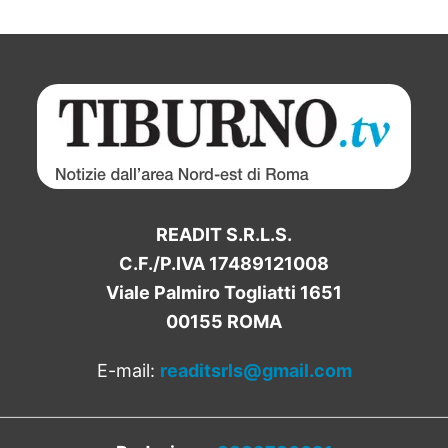
READIT S.R.L.S.
C.F./P.IVA 17489121008
Viale Palmiro Togliatti 1651
00155 ROMA
E-mail:
readitsrls@gmail.com