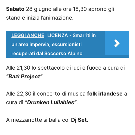
Sabato
28 giugno alle ore 18,30 aprono gli
stand e inizia l’animazione.
LEGGI ANCHE
LICENZA - Smarriti in
un'area impervia, escursionisti
recuperati dal Soccorso Alpino
Alle 21,30 lo spettacolo di luci e fuoco a cura di
“Bazì Project”
.
Alle 22,30 il concerto di musica
folk irlandese
a
cura di
“Drunken Lullabies”
.
A mezzanotte si balla col
Dj Set
.