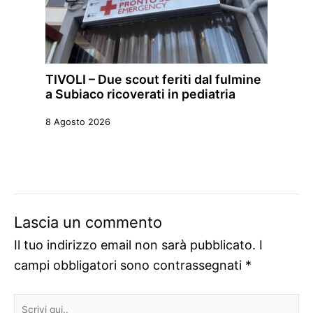
TIVOLI – Due scout feriti dal fulmine
a Subiaco ricoverati in pediatria
8 Agosto 2026
Lascia un commento
Il tuo indirizzo email non sarà pubblicato.
I
campi obbligatori sono contrassegnati
*
Scrivi