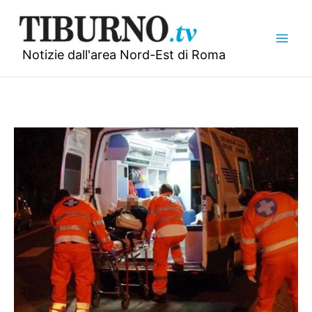
Vai
al
contenuto
Notizie dall'area Nord-Est di Roma