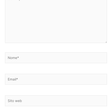
qui..
Nome*
Email*
Sito
web