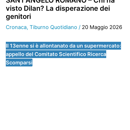
SANT’ANGELO ROMANO – Chi ha
visto Dilan? La disperazione dei
genitori
Cronaca
,
Tiburno Quotidiano
/
20 Maggio 2026
Il 13enne si è allontanato da un supermercato:
appello del Comitato Scientifico Ricerca
Scomparsi