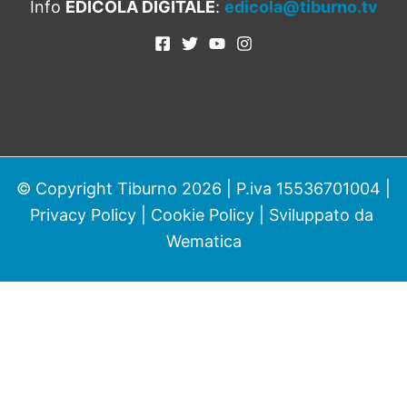
Info
EDICOLA DIGITALE
:
edicola@tiburno.tv
© Copyright Tiburno 2026 | P.iva 15536701004 |
Privacy Policy
|
Cookie Policy
| Sviluppato da
Wematica