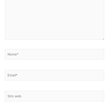
qui..
Nome*
Email*
Sito
web