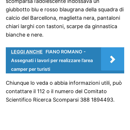
scomparsa l’adolescente indossava un
giubbotto blu e rosso blaugrana della squadra di
calcio del Barcellona, maglietta nera, pantaloni
chiari larghi con tastoni, scarpe da ginnastica
bianche e nere.
LEGGI ANCHE
FIANO ROMANO -
Assegnati i lavori per realizzare l’area
camper per turisti
Chiunque lo veda o abbia informazioni utili, può
contattare il 112 o il numero del
Comitato
Scientifico Ricerca Scomparsi 388 1894493.