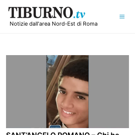
Vai
al
contenuto
Notizie dall'area Nord-Est di Roma