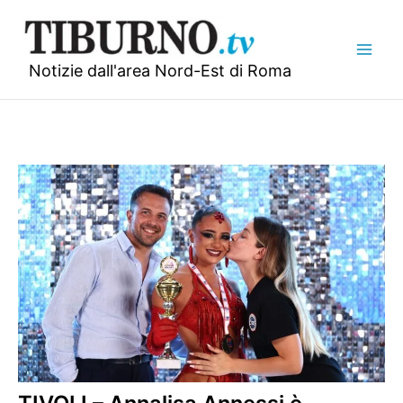
Vai
al
contenuto
Notizie dall'area Nord-Est di Roma