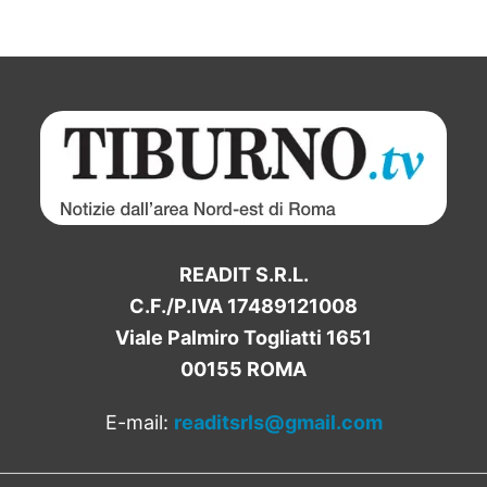
READIT S.R.L.
C.F./P.IVA 17489121008
Viale Palmiro Togliatti 1651
00155 ROMA
E-mail:
readitsrls@gmail.com