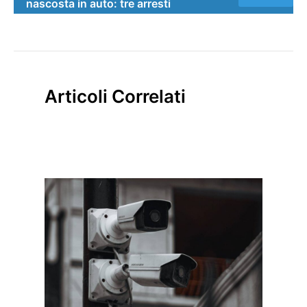
nascosta in auto: tre arresti
Articoli Correlati