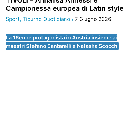
TIVOLI – Annalisa Annessi è
Campionessa europea di Latin style
Sport
,
Tiburno Quotidiano
/
7 Giugno 2026
La 16enne protagonista in Austria insieme ai
maestri Stefano Santarelli e Natasha Scocchi