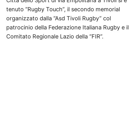
Città dello Sport di via Empolitana a Tivoli si è
tenuto “Rugby Touch”, il secondo memorial
organizzato dalla “Asd Tivoli Rugby” col
patrocinio della Federazione Italiana Rugby e il
Comitato Regionale Lazio della “FIR”.