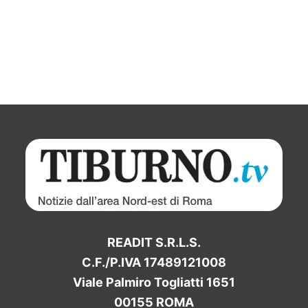
READIT S.R.L.S.
C.F./P.IVA 17489121008
Viale Palmiro Togliatti 1651
00155 ROMA