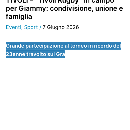
TIVOLI – “Tivoli Rugby” in campo
per Giammy: condivisione, unione e
famiglia
Eventi
,
Sport
/
7 Giugno 2026
Grande partecipazione al torneo in ricordo del
23enne travolto sul Gra