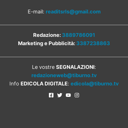
E-mail:
readitsrls@gmail.com
Redazione:
3889786091
Marketing e Pubblicità:
3387238863
Le vostre
SEGNALAZIONI
:
redazioneweb@tiburno.tv
Info
EDICOLA DIGITALE
:
edicola@tiburno.tv