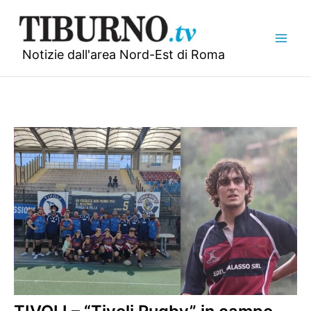
Vai
al
contenuto
Notizie dall'area Nord-Est di Roma