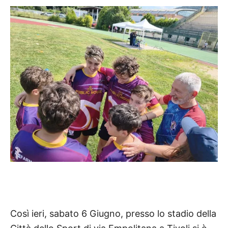
Così ieri,
sabato 6 Giugno, presso lo stadio della