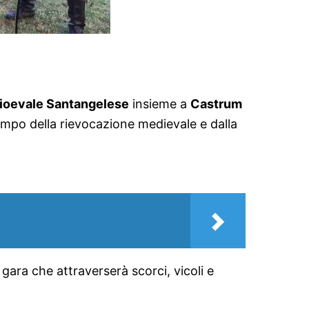
oevale Santangelese
insieme a
Castrum
tempo della rievocazione medievale e dalla
 gara che attraverserà scorci, vicoli e