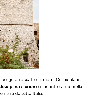
co borgo arroccato sui monti Cornicolani a
disciplina
e
onore
si incontreranno nella
ienti da tutta Italia.