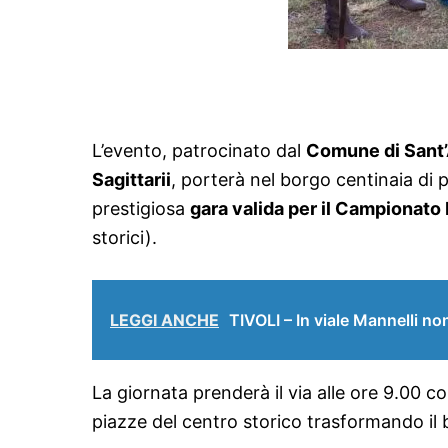
L’evento, patrocinato dal
Comune di Sant
Sagittarii
, porterà nel borgo centinaia di 
prestigiosa
gara valida per il Campionato 
storici).
LEGGI ANCHE
TIVOLI – In viale Mannelli non
La giornata prenderà il via alle ore 9.00 c
piazze del centro storico trasformando il