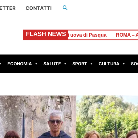
Cerca
ETTER
CONTATTI
FLASH NEWS
ladra di uova di Pasqua
ROMA – Aggredisce l’ex compag
ECONOMIA
SALUTE
SPORT
CULTURA
SO