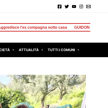
na sotto casa
GUIDONIA BRUCIA ANCORA: nuovo incendi
CIETÀ
ATTUALITÀ
TUTTI I COMUNI