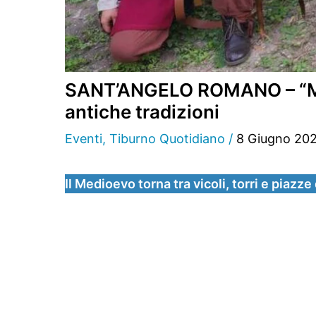
SANT’ANGELO ROMANO – “Medie
antiche tradizioni
Eventi
,
Tiburno Quotidiano
/
8 Giugno 20
Il Medioevo torna tra vicoli, torri e piazze 