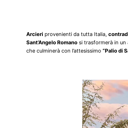
Arcieri
provenienti da tutta Italia,
contra
Sant’Angelo Romano
si trasformerà in un
che culminerà con l’attesissimo
“Palio di 