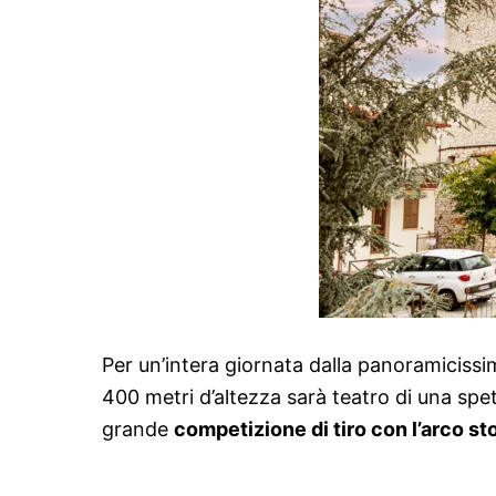
Per un’intera giornata dalla panoramiciss
400 metri d’altezza sarà teatro di una sp
grande
competizione di tiro con l’arco st