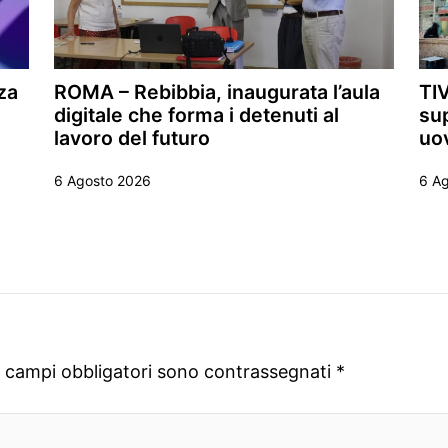
za
ROMA – Rebibbia, inaugurata l’aula
TIV
digitale che forma i detenuti al
sup
lavoro del futuro
uo
6 Agosto 2026
6 A
I campi obbligatori sono contrassegnati
*