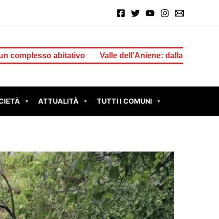
ativo
Valle dell’Aniene: dalla Regione 1 milione di euro 
CIETÀ
ATTUALITÀ
TUTTI I COMUNI