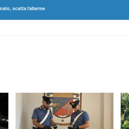
to, scatta l’allarme