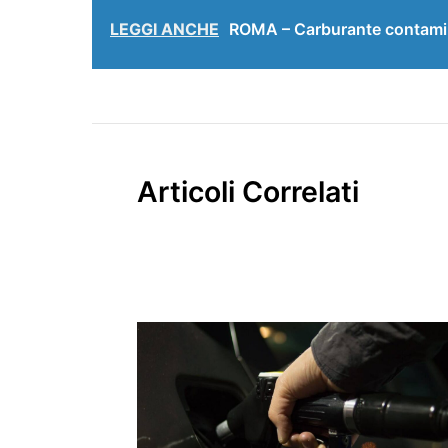
LEGGI ANCHE
ROMA – Carburante contamina
Articoli Correlati