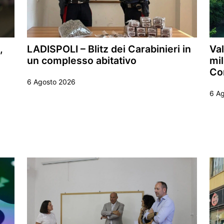
,
LADISPOLI – Blitz dei Carabinieri in
Val
un complesso abitativo
mil
Co
6 Agosto 2026
6 A