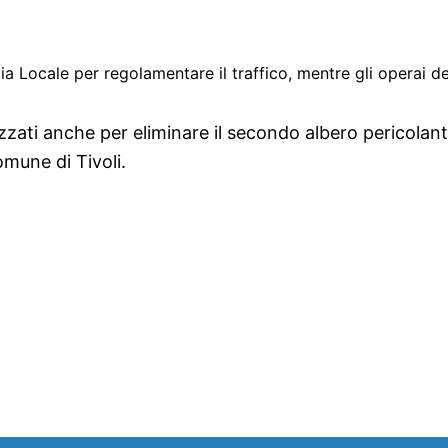
zia Locale per regolamentare il traffico, mentre gli operai d
zzati anche per eliminare il secondo albero pericolan
omune di Tivoli.