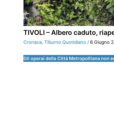
TIVOLI – Albero caduto, riape
Cronaca
,
Tiburno Quotidiano
/
6 Giugno 
Gli operai della Città Metropolitana non e