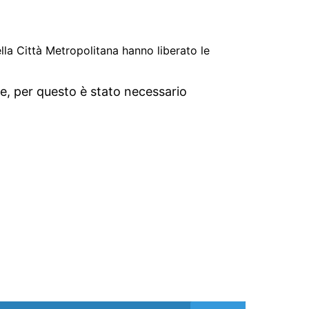
ella Città Metropolitana hanno liberato le
te, per questo è stato necessario