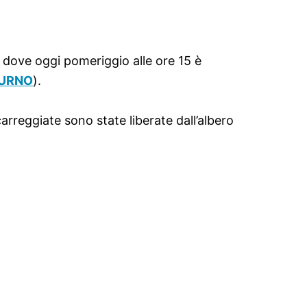
a dove oggi pomeriggio alle ore 15 è
BURNO
).
arreggiate sono state liberate dall’albero