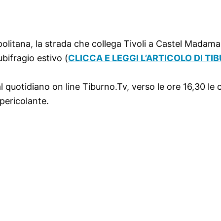
mpolitana, la strada che collega Tivoli a Castel Madam
bifragio estivo (
CLICCA E LEGGI L’ARTICOLO DI TI
quotidiano on line Tiburno.Tv, verso le ore 16,30 le c
pericolante.