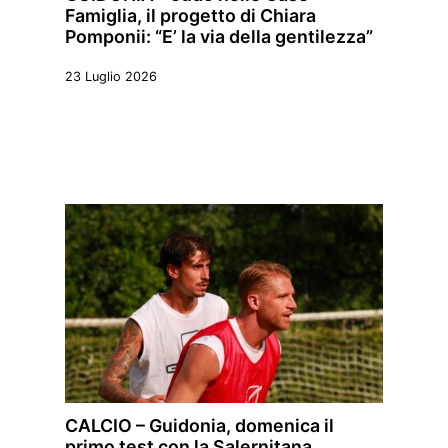
Famiglia, il progetto di Chiara
Pomponii: “E’ la via della gentilezza”
23 Luglio 2026
CALCIO – Guidonia, domenica il
primo test con la Salernitana