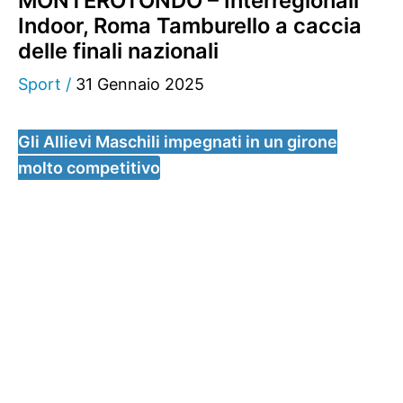
MONTEROTONDO – Interregionali
Indoor, Roma Tamburello a caccia
delle finali nazionali
Sport
/
31 Gennaio 2025
Gli Allievi Maschili impegnati in un girone
molto competitivo