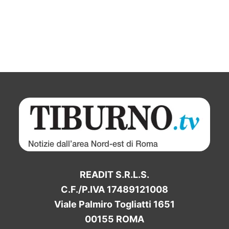
READIT S.R.L.S.
C.F./P.IVA 17489121008
Viale Palmiro Togliatti 1651
00155 ROMA