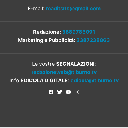
E-mail:
readitsrls@gmail.com
Redazione:
3889786091
Marketing e Pubblicità:
3387238863
Le vostre
SEGNALAZIONI
:
redazioneweb@tiburno.tv
Info
EDICOLA DIGITALE
:
edicola@tiburno.tv