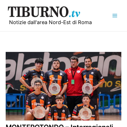
Vai
al
contenuto
Notizie dall'area Nord-Est di Roma