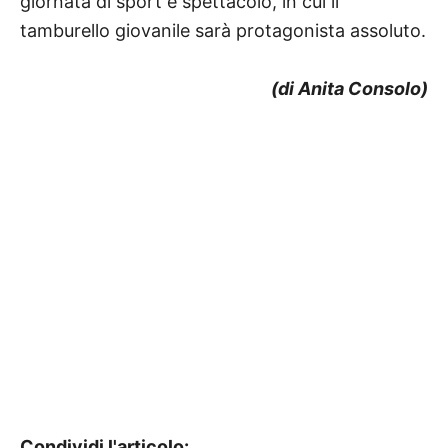
giornata di sport e spettacolo, in cui il
tamburello giovanile sarà protagonista assoluto.
(di Anita Consolo)
Condividi l'articolo: