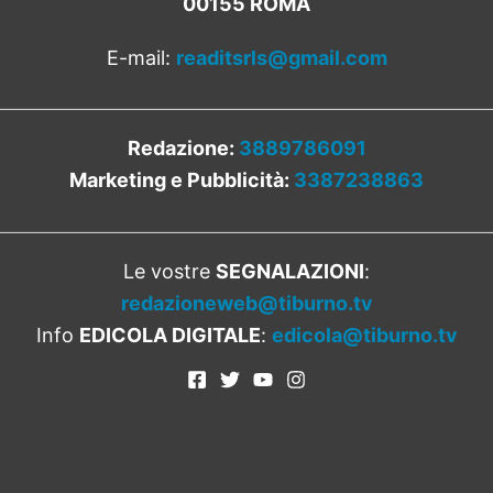
00155 ROMA
E-mail:
readitsrls@gmail.com
Redazione:
3889786091
Marketing e Pubblicità:
3387238863
Le vostre
SEGNALAZIONI
:
redazioneweb@tiburno.tv
Info
EDICOLA DIGITALE
:
edicola@tiburno.tv