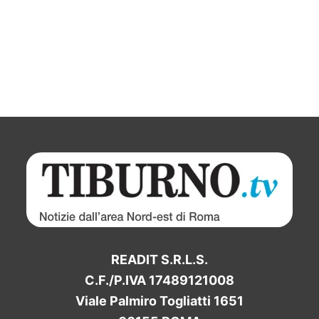
READIT S.R.L.S.
C.F./P.IVA 17489121008
Viale Palmiro Togliatti 1651