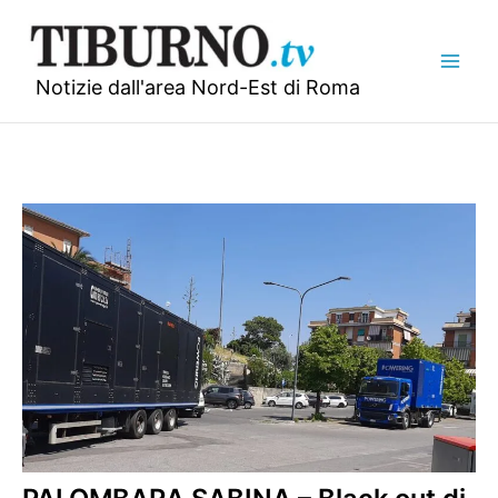
Vai
al
contenuto
Notizie dall'area Nord-Est di Roma