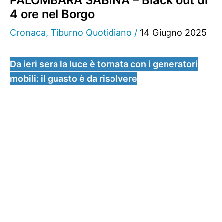
PALOMBARA SABINA – Black out di
4 ore nel Borgo
Cronaca
,
Tiburno Quotidiano
/
14 Giugno 2025
Da ieri sera la luce è tornata con i generatori
mobili: il guasto è da risolvere