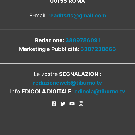
00155 ROMA
E-mail:
readitsrls@gmail.com
Redazione:
3889786091
Marketing e Pubblicità:
3387238863
Le vostre
SEGNALAZIONI
:
redazioneweb@tiburno.tv
Info
EDICOLA DIGITALE
:
edicola@tiburno.tv