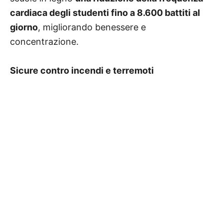
cardiaca degli studenti fino a 8.600 battiti al
giorno
, migliorando benessere e
concentrazione.
Sicure contro incendi e terremoti