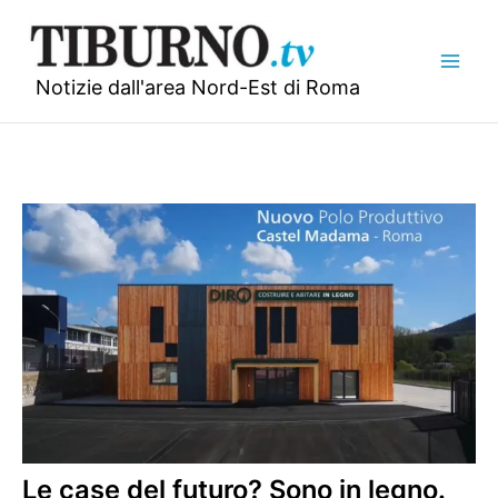
Vai
al
contenuto
Notizie dall'area Nord-Est di Roma
Le case del futuro? Sono in legno.