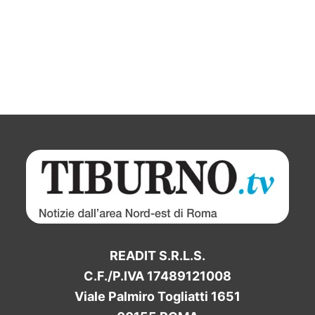
READIT S.R.L.S.
C.F./P.IVA 17489121008
Viale Palmiro Togliatti 1651