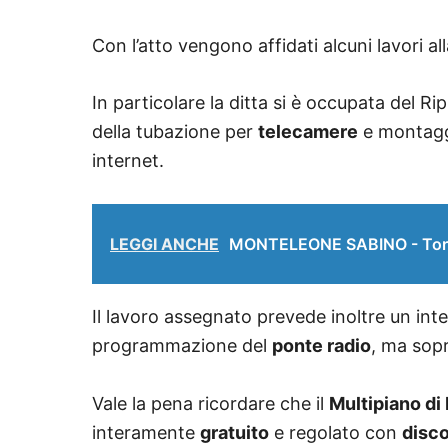
Con l’atto vengono affidati alcuni lavori al
In particolare la ditta si è occupata del Ripr
della tubazione per
telecamere
e montaggi
internet.
LEGGI ANCHE
MONTELEONE SABINO - Torna 
Il lavoro assegnato prevede inoltre un int
programmazione del
ponte radio
, ma sopr
Vale la pena ricordare che il
Multipiano di
interamente
gratuito
e regolato con
disco