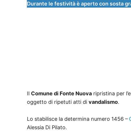
Durante le festività è aperto con sosta gr
Il
Comune di Fonte Nuova
ripristina per l
oggetto di ripetuti atti di
vandalismo
.
Lo stabilisce la determina numero 1456 –
Alessia Di Pilato.