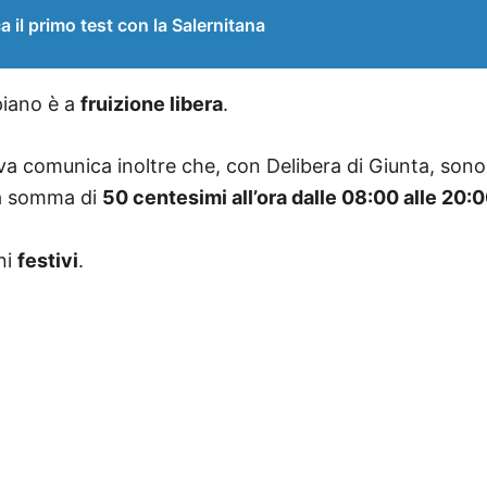
il primo test con la Salernitana
piano è a
fruizione libera
.
 comunica inoltre che, con Delibera di Giunta, sono 
na somma di
50 centesimi all’ora dalle 08:00 alle 20:
ni
festivi
.