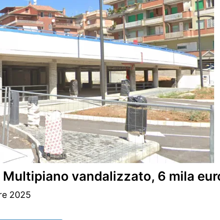
tipiano vandalizzato, 6 mila euro pe
re 2025