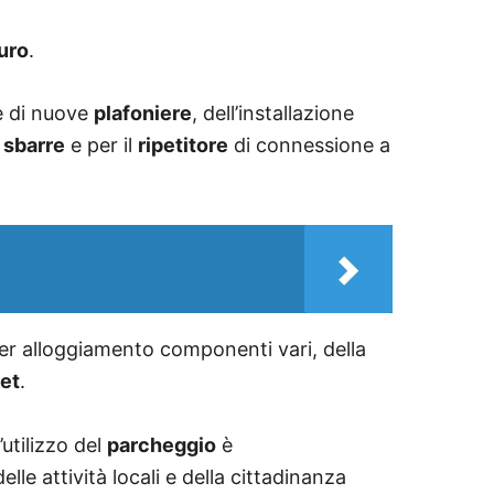
uro
.
ne di nuove
plafoniere
, dell’installazione
r
sbarre
e per il
ripetitore
di connessione a
r alloggiamento componenti vari, della
et
.
’utilizzo del
parcheggio
è
elle attività locali e della cittadinanza