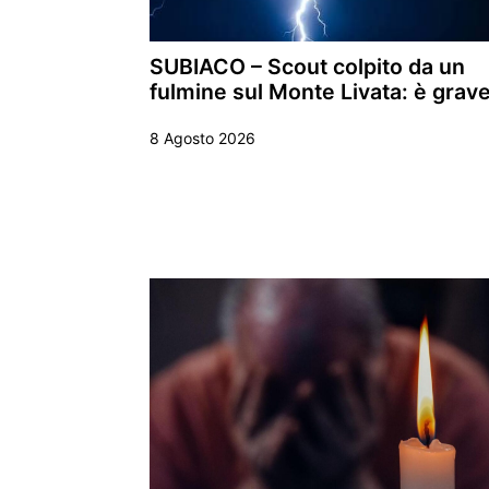
SUBIACO – Scout colpito da un
fulmine sul Monte Livata: è grav
8 Agosto 2026