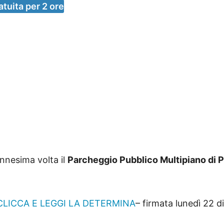
atuita per 2 ore
’ennesima volta il
Parcheggio Pubblico Multipiano di 
CLICCA E LEGGI LA DETERMINA
– firmata lunedì 22 d