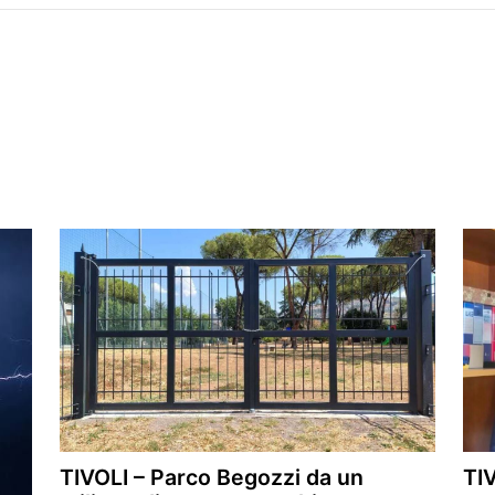
TIVOLI – Parco Begozzi da un
TIV