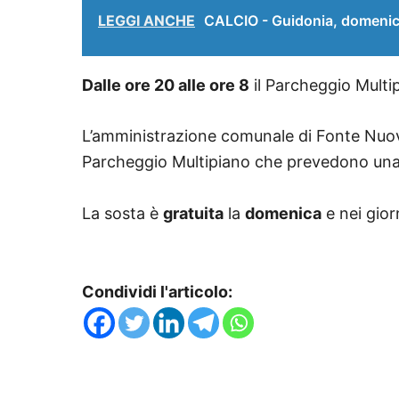
LEGGI ANCHE
CALCIO - Guidonia, domenica 
Dalle ore 20 alle ore 8
il Parcheggio Multi
L’amministrazione comunale di Fonte Nuova
Parcheggio Multipiano che prevedono u
La sosta è
gratuita
la
domenica
e nei gior
Condividi l'articolo: