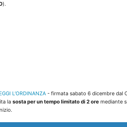
O
).
LEGGI L’ORDINANZA
- firmata sabato 6 dicembre dal 
ita la
sosta per un tempo limitato di 2 ore
mediante s
nizio.