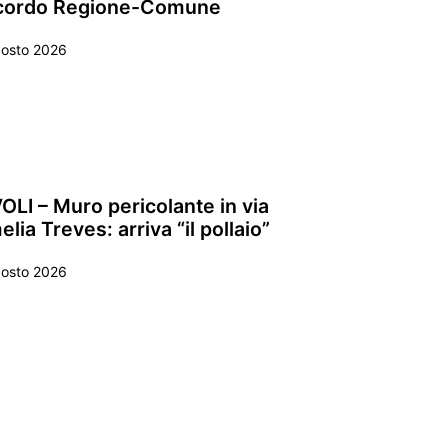
cordo Regione-Comune
gosto 2026
OLI – Muro pericolante in via
lia Treves: arriva “il pollaio”
gosto 2026