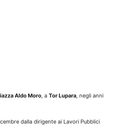
Piazza Aldo Moro
, a
Tor Lupara
, negli anni
icembre dalla dirigente ai Lavori Pubblici