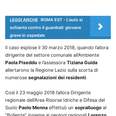
LEGGI ANCHE
ROMA EST - L'auto si
schianta contro il guardrail: giovane
grave in ospedale
Il caso esplose il 30 marzo 2018, quando l’allora
dirigente del settore comunale all’Ambiente
Paola Piseddu
e l’assessora
Tiziana Guida
allertarono la Regione Lazio sulla scorta di
numerose
segnalazioni dei residenti
.
Così il 23 maggio 2018 l’allora Dirigente
regionale dell’Area Risorse Idriche e Difesa del
Suolo
Paolo Menna
effettuò un
sopralluogo
al
“Bollente” insieme ai geologi regionali
Lorenzo