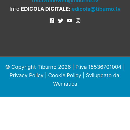
redazioneweb@tiburno.tv
Info
EDICOLA DIGITALE
:
edicola@tiburno.tv
© Copyright Tiburno 2026 | P.iva 15536701004 |
Privacy Policy
|
Cookie Policy
| Sviluppato da
Wematica