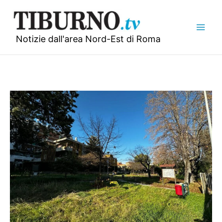
Vai
al
contenuto
Notizie dall'area Nord-Est di Roma