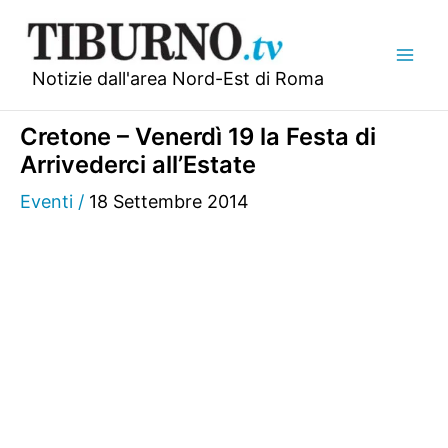
Vai
al
contenuto
Notizie dall'area Nord-Est di Roma
Cretone – Venerdì 19 la Festa di
Arrivederci all’Estate
Eventi
/
18 Settembre 2014