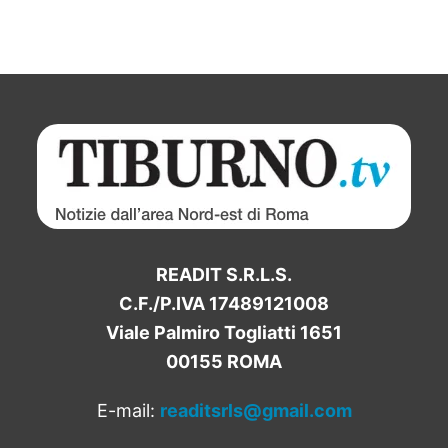
READIT S.R.L.S.
C.F./P.IVA 17489121008
Viale Palmiro Togliatti 1651
00155 ROMA
E-mail:
readitsrls@gmail.com