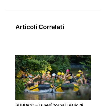
Articoli Correlati
SUBIACO – Lunedì torna il Palio di