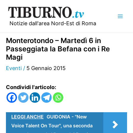
Vai
al
contenuto
Notizie dall'area Nord-Est di Roma
Monterotondo – Martedì 6 in
Passeggiata la Befana con i Re
Magi
Eventi
/
5 Gennaio 2015
Condividi l'articolo:
LEGGI ANCHE
GUIDONIA - "New
Voice Talent On Tour", una seconda