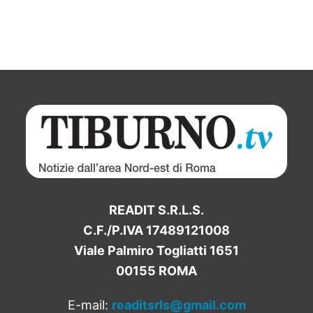
READIT S.R.L.S.
C.F./P.IVA 17489121008
Viale Palmiro Togliatti 1651
00155 ROMA
E-mail:
readitsrls@gmail.com