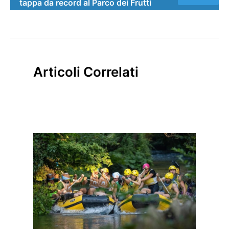
tappa da record al Parco dei Frutti
Articoli Correlati