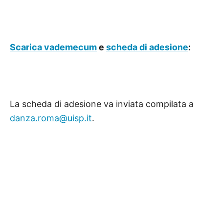
Scarica vademecum
e
scheda di adesione
:
La scheda di adesione va inviata compilata a
danza.roma@uisp.it
.