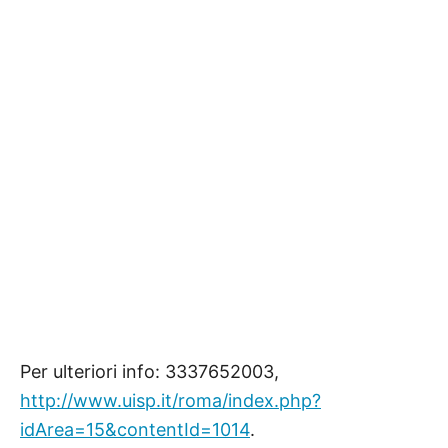
Per ulteriori info: 3337652003,
http://www.uisp.it/roma/index.php?
idArea=15&contentId=1014
.