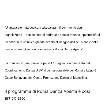
“Unintera giornata dedicata alla danza – il commento degli
organizzatori -, con lintento di offrire alle scuole romane lopportunità di
incontrarsi in un unico grande evento allinsegna dellinclusione e della
condivisione. Questa è la mission di Roma Danza Aperta”.
La manifestazione, prevista per il 17 maggio, è organizzata dal
Coordinamento Danza UISP, il cui responsabile per Roma e Lazio è
Oscar Bonavena del Centro Promozione Danza di Marcellina.
Il programma di Roma Danza Aperta è così
articolato: