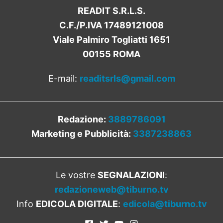
READIT S.R.L.S.
C.F./P.IVA 17489121008
Viale Palmiro Togliatti 1651
00155 ROMA
E-mail:
readitsrls@gmail.com
Redazione:
3889786091
Marketing e Pubblicità:
3387238863
Le vostre
SEGNALAZIONI
:
redazioneweb@tiburno.tv
Info
EDICOLA DIGITALE
:
edicola@tiburno.tv