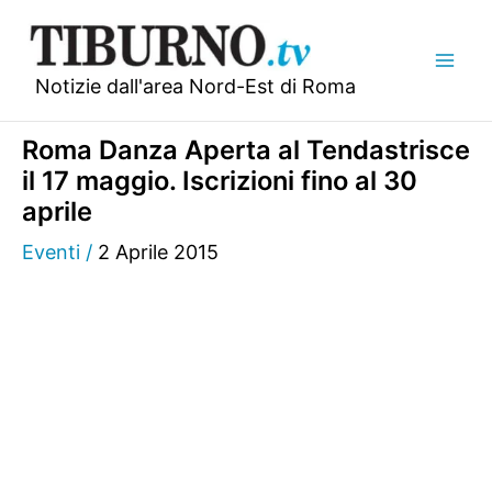
Vai
al
contenuto
Notizie dall'area Nord-Est di Roma
Roma Danza Aperta al Tendastrisce
il 17 maggio. Iscrizioni fino al 30
aprile
Eventi
/
2 Aprile 2015