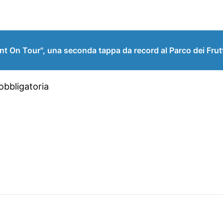
t On Tour", una seconda tappa da record al Parco dei Frut
obbligatoria