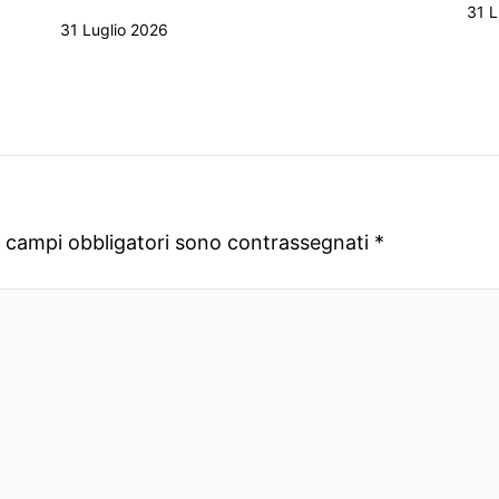
31 L
31 Luglio 2026
I campi obbligatori sono contrassegnati
*