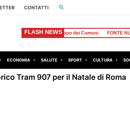
Cerca
ETTER
CONTATTI
FLASH NEWS
 euro per lo sviluppo dei Comuni
FONTE NUOVA – Santa Luc
ECONOMIA
SALUTE
SPORT
CULTURA
SO
orico Tram 907 per il Natale di Roma