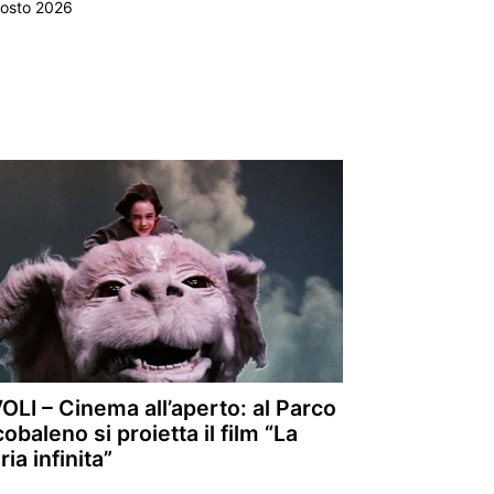
gosto 2026
OLI – Cinema all’aperto: al Parco
obaleno si proietta il film “La
ria infinita”