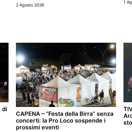
1 A
2 Agosto 2026
 di
TIV
CAPENA – “Festa della Birra” senza
Arc
concerti: la Pro Loco sospende i
sto
prossimi eventi