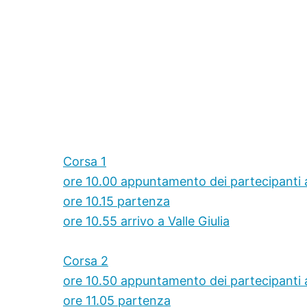
Corsa 1
ore 10.00 appuntamento dei partecipanti
ore 10.15 partenza
ore 10.55 arrivo a Valle Giulia
Corsa 2
ore 10.50 appuntamento dei partecipanti a 
ore 11.05 partenza