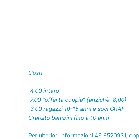
Costi
 4,00 intero
 7,00 “offerta coppia” (anzichè  8,00)
 3,00 ragazzi 10-15 anni e soci GRAF
Gratuito bambini fino a 10 anni
Per ulteriori informazioni 49 6520931, opp