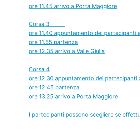
ore 11.45 arrivo a Porta Maggiore
Corsa 3
ore 11.40 appuntamento dei partecipanti 
ore 11.55 partenza
ore 12.35 arrivo a Valle Giulia
Corsa 4
ore 12.30 appuntamento dei partecipanti a 
ore 12.45 partenza
ore 13.25 arrivo a Porta Maggiore
I partecipanti possono scegliere se effett