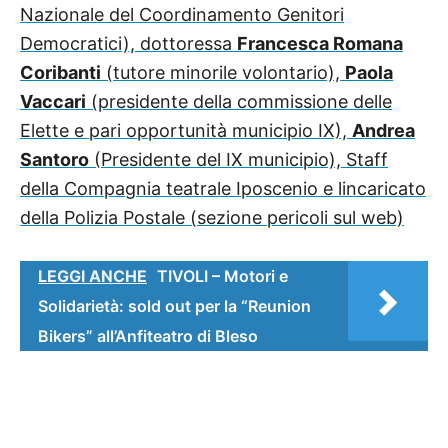
Nazionale del Coordinamento Genitori
Democratici), dottoressa
Francesca Romana
Coribanti
(tutore minorile volontario),
Paola
Vaccari
(presidente della commissione delle
Elette e pari opportunità municipio IX),
Andrea
Santoro
(Presidente del IX municipio), Staff
della Compagnia teatrale Iposcenio e lincaricato
della Polizia Postale (sezione pericoli sul web)
LEGGI ANCHE
TIVOLI – Motori e
Solidarietà: sold out per la “Reunion
Bikers” all’Anfiteatro di Bleso