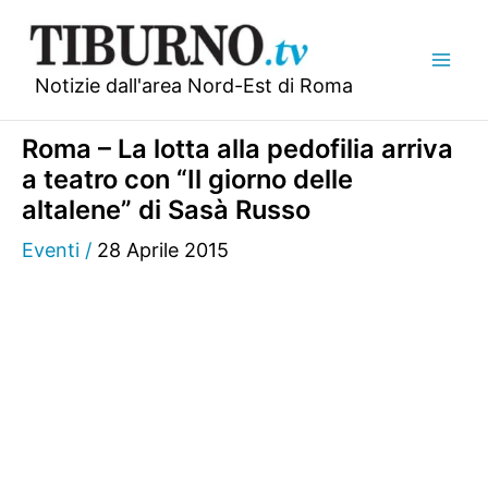
Vai
al
contenuto
Notizie dall'area Nord-Est di Roma
Roma – La lotta alla pedofilia arriva
a teatro con “Il giorno delle
altalene” di Sasà Russo
Eventi
/
28 Aprile 2015