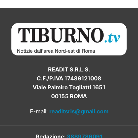
READIT S.R.L.S.
C.F./P.IVA 17489121008
Viale Palmiro Togliatti 1651
00155 ROMA
E-mail:
readitsrls@gmail.com
Redazione:
3889786091