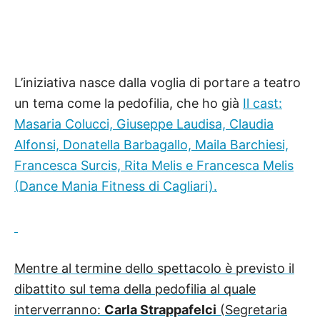
L’iniziativa nasce dalla voglia di portare a teatro
un tema come la pedofilia, che ho già
Il cast:
Masaria Colucci, Giuseppe Laudisa, Claudia
Alfonsi, Donatella Barbagallo, Maila Barchiesi,
Francesca Surcis, Rita Melis e Francesca Melis
(Dance Mania Fitness di Cagliari).
Mentre al termine dello spettacolo è previsto il
dibattito sul tema della pedofilia al quale
interverranno:
Carla Strappafelci
(Segretaria