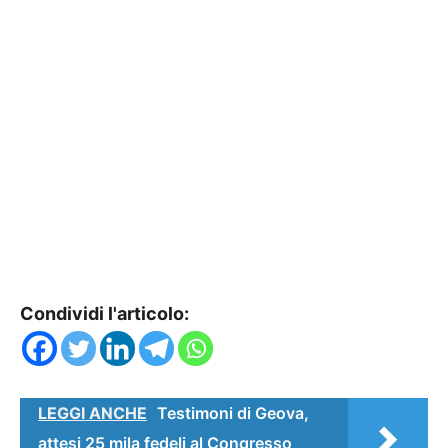
Condividi l'articolo:
LEGGI ANCHE
Testimoni di Geova,
attesi 25 mila fedeli al Congresso