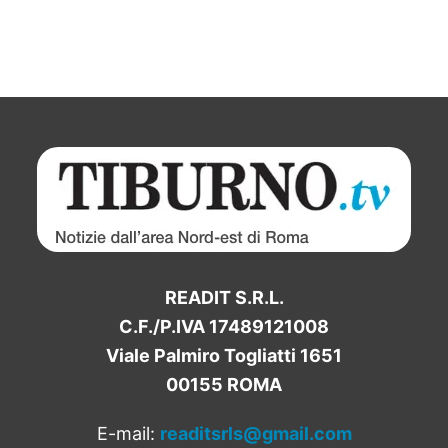
READIT S.R.L.
C.F./P.IVA 17489121008
Viale Palmiro Togliatti 1651
00155 ROMA
E-mail:
readitsrls@gmail.com