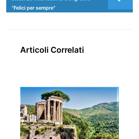
"Felici per sempre"
Articoli Correlati