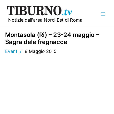
Vai
al
contenuto
Notizie dall'area Nord-Est di Roma
Montasola (Ri) – 23-24 maggio –
Sagra dele fregnacce
Eventi
/
18 Maggio 2015