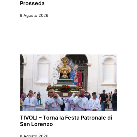
Prosseda
9 Agosto 2026
TIVOLI – Torna la Festa Patronale di
San Lorenzo
8 Agosto 2026