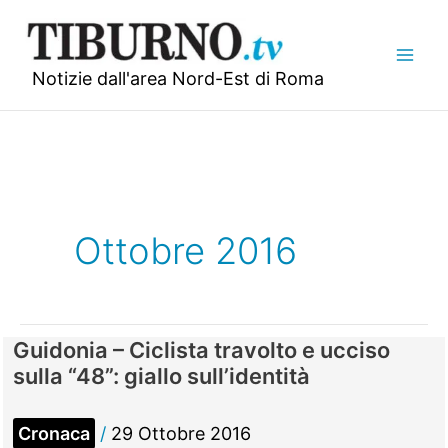
Vai
al
contenuto
Notizie dall'area Nord-Est di Roma
Ottobre 2016
Guidonia – Ciclista travolto e ucciso
sulla “48”: giallo sull’identità
Cronaca
/
29 Ottobre 2016