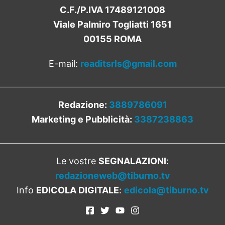
C.F./P.IVA 17489121008
Viale Palmiro Togliatti 1651
00155 ROMA
E-mail:
readitsrls@gmail.com
Redazione:
3889786091
Marketing e Pubblicità:
3387238863
Le vostre
SEGNALAZIONI
:
redazioneweb@tiburno.tv
Info
EDICOLA DIGITALE
:
edicola@tiburno.tv