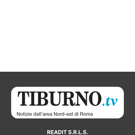
READIT S.R.L.S.