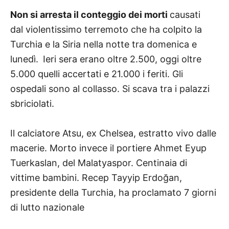
Non si arresta il conteggio dei morti
causati
dal violentissimo terremoto che ha colpito la
Turchia e la Siria nella notte tra domenica e
lunedì.
Ieri sera erano oltre 2.500, oggi oltre
5.000 quelli accertati e 21.000 i feriti. Gli
ospedali sono al collasso. Si scava tra i palazzi
sbriciolati.
Il calciatore Atsu, ex Chelsea, estratto vivo dalle
macerie. Morto invece il portiere Ahmet Eyup
Tuerkaslan, del Malatyaspor. Centinaia di
vittime bambini. Recep Tayyip Erdoğan,
presidente della Turchia, ha proclamato 7 giorni
di lutto nazionale