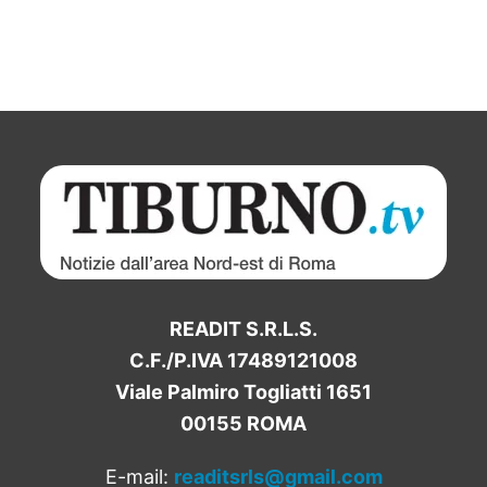
READIT S.R.L.S.
C.F./P.IVA 17489121008
Viale Palmiro Togliatti 1651
00155 ROMA
E-mail:
readitsrls@gmail.com