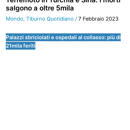
salgono a oltre 5mila
Mondo
,
Tiburno Quotidiano
/
7 Febbraio 2023
Palazzi sbriciolati e ospedali al collasso: più di
21mila feriti