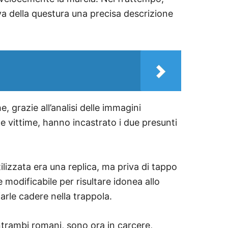
va della questura una precisa descrizione
e, grazie all’analisi delle immagini
lle vittime, hanno incastrato i due presunti
tilizzata era una replica, ma priva di tappo
 modificabile per risultare idonea allo
arle cadere nella trappola.
entrambi romani, sono ora in carcere,