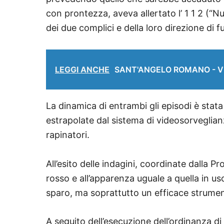
con prontezza, aveva allertato l’ 1 1 2 (“
dei due complici e della loro direzione di f
LEGGI ANCHE
SANT'ANGELO ROMANO - Via al
La dinamica di entrambi gli episodi è stata r
estrapolate dal sistema di videosorveglianza
rapinatori.
All’esito delle indagini, coordinate dalla P
rosso e all’apparenza uguale a quella in us
sparo, ma soprattutto un efficace strumento
A seguito dell’esecuzione dell’ordinanza di