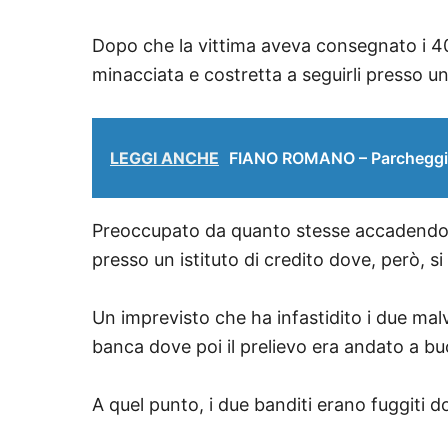
Dopo che la vittima aveva consegnato i 40 
minacciata e costretta a seguirli presso u
LEGGI ANCHE
FIANO ROMANO – Parcheggio pu
Preoccupato da quanto stesse accadendo, l
presso un istituto di credito dove, però, si e
Un imprevisto che ha infastidito i due malv
banca dove poi il prelievo era andato a bu
A quel punto, i due banditi erano fuggiti 