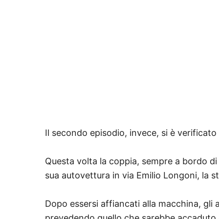
Il secondo episodio, invece, si è verificat
Questa volta la coppia, sempre a bordo di
sua autovettura in via Emilio Longoni, la s
Dopo essersi affiancati alla macchina, gli 
prevedendo quello che sarebbe accaduto di 