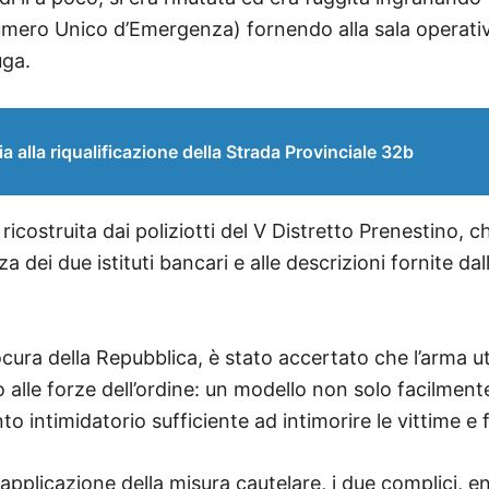
Numero Unico d’Emergenza) fornendo alla sala operati
uga.
la riqualificazione della Strada Provinciale 32b
icostruita dai poliziotti del V Distretto Prenestino, ch
 dei due istituti bancari e alle descrizioni fornite da
rocura della Repubblica, è stato accertato che l’arma u
o alle forze dell’ordine: un modello non solo facilmente
 intimidatorio sufficiente ad intimorire le vittime e f
 applicazione della misura cautelare, i due complici, 