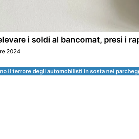
levare i soldi al bancomat, presi i ra
re 2024
no il terrore degli automobilisti in sosta nei parcheg