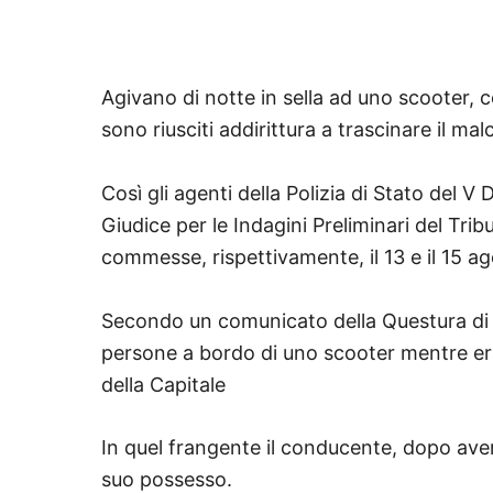
Agivano di notte in sella ad uno scooter, 
sono riusciti addirittura a trascinare il ma
Così gli agenti della Polizia di Stato del 
Giudice per le Indagini Preliminari del Trib
commesse, rispettivamente, il 13 e il 15 ag
Secondo un comunicato della Questura di R
persone a bordo di uno scooter mentre era 
della Capitale
In quel frangente il conducente, dopo aver 
suo possesso.