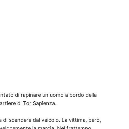
entato di rapinare un uomo a bordo della
uartiere di Tor Sapienza.
 di scendere dal veicolo. La vittima, però,
o velocemente la marcia. Nel frattempo,