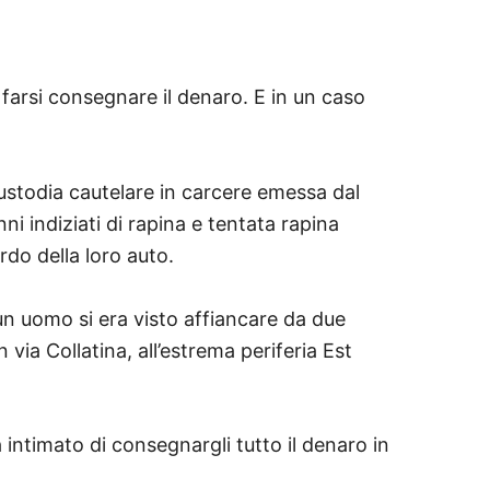
 farsi consegnare il denaro. E in un caso
custodia cautelare in carcere emessa dal
ni indiziati di rapina e tentata rapina
rdo della loro auto.
un uomo si era visto affiancare da due
ia Collatina, all’estrema periferia Est
 intimato di consegnargli tutto il denaro in