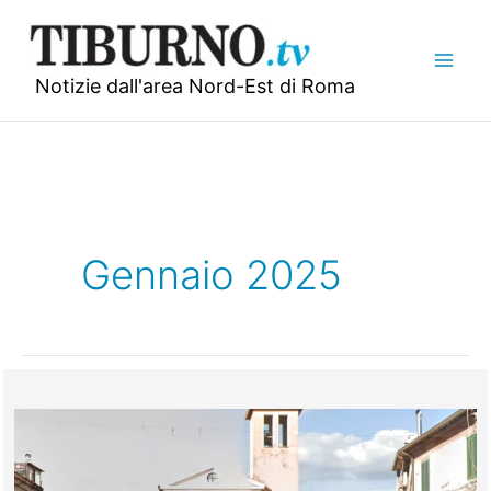
Vai
al
contenuto
Notizie dall'area Nord-Est di Roma
Gennaio 2025