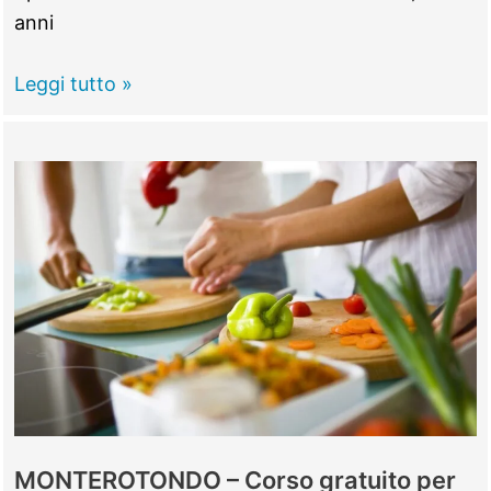
anni
CASTEL
Leggi tutto »
MADAMA
–
Cristina
Borro
Marabitti
e
la
sua
poesia
da
primo
premio
MONTEROTONDO – Corso gratuito per