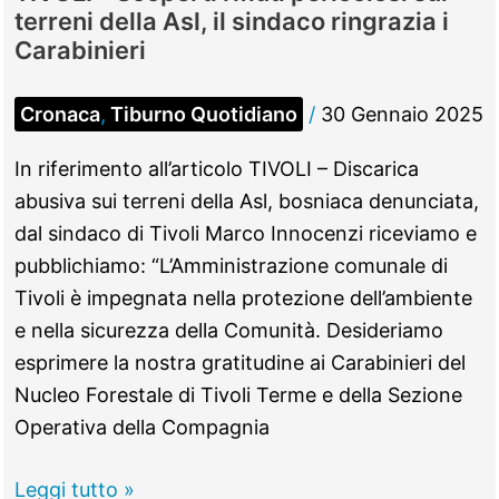
terreni della Asl, il sindaco ringrazia i
Carabinieri
Cronaca
,
Tiburno Quotidiano
/
30 Gennaio 2025
In riferimento all’articolo TIVOLI – Discarica
abusiva sui terreni della Asl, bosniaca denunciata,
dal sindaco di Tivoli Marco Innocenzi riceviamo e
pubblichiamo: “L’Amministrazione comunale di
Tivoli è impegnata nella protezione dell’ambiente
e nella sicurezza della Comunità. Desideriamo
esprimere la nostra gratitudine ai Carabinieri del
Nucleo Forestale di Tivoli Terme e della Sezione
Operativa della Compagnia
TIVOLI
Leggi tutto »