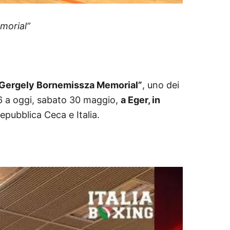
morial”
Gergely Bornemissza Memorial”
, uno dei
6 a oggi, sabato 30 maggio,
a Eger, in
epubblica Ceca e Italia.