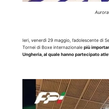
Aurora 
Ieri, venerdì 29 maggio, l’adolescente di Se
Tornei di Boxe internazionale
più importan
Ungheria, al quale hanno partecipato atlet