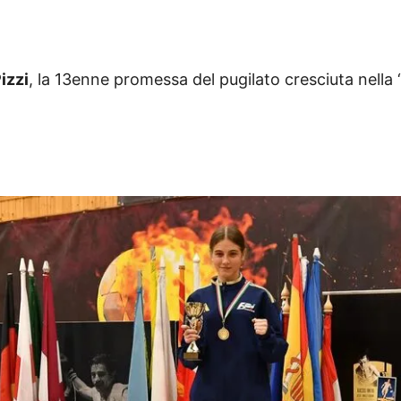
izzi
, la 13enne promessa del pugilato
cresciuta nella