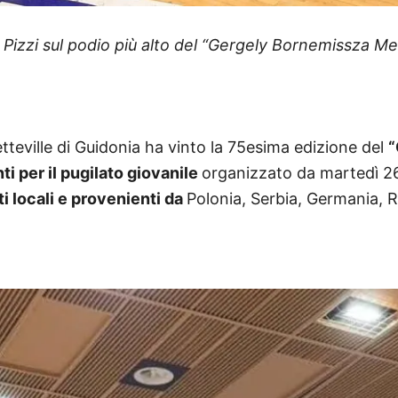
Pizzi sul podio più alto del
“Gergely Bornemissza Me
tteville di Guidonia ha vinto la
75esima edizione del
“
ti per il pugilato giovanile
organizzato da martedì 2
i locali e provenienti da
Polonia, Serbia, Germania, R