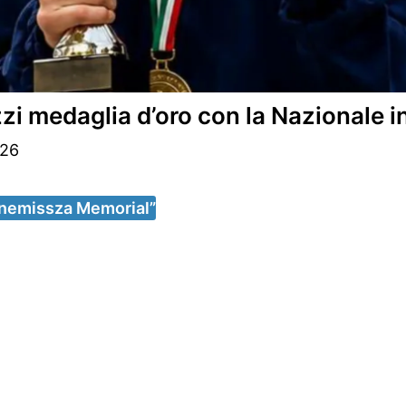
zi medaglia d’oro con la Nazionale i
026
ornemissza Memorial”