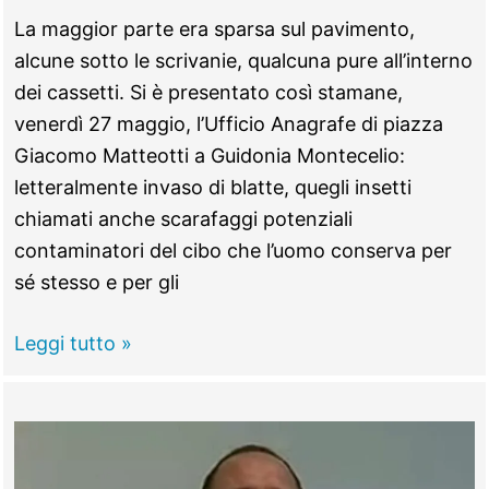
La maggior parte era sparsa sul pavimento,
alcune sotto le scrivanie, qualcuna pure all’interno
dei cassetti. Si è presentato così stamane,
venerdì 27 maggio, l’Ufficio Anagrafe di piazza
Giacomo Matteotti a Guidonia Montecelio:
letteralmente invaso di blatte, quegli insetti
chiamati anche scarafaggi potenziali
contaminatori del cibo che l’uomo conserva per
sé stesso e per gli
GUIDONIA
Leggi tutto »
–
Municipio,
invasione
di