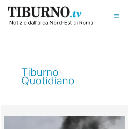
Vai
al
contenuto
Notizie dall'area Nord-Est di Roma
Tiburno
Quotidiano