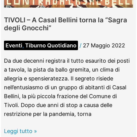
TIVOLI – A Casal Bellini torna la “Sagra
degli Gnocchi”
Eventi
,
Tiburno Quotidiano
/
27 Maggio 2022
Da due decenni registra il tutto esaurito dei posti
a tavola, la pista da ballo gremita, un clima di
allegria e spensieratezza. Il segreto risiede
nell’entusiasmo di un gruppo di abitanti di Casal
Bellini, la più piccola frazione del Comune di
Tivoli. Dopo due anni di stop a causa delle
restrizione per la pandemia, torna
TIVOLI
Leggi tutto »