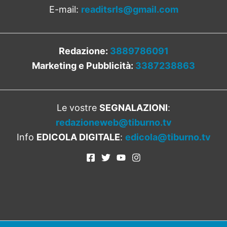
E-mail:
readitsrls@gmail.com
Redazione:
3889786091
Marketing e Pubblicità:
3387238863
Le vostre
SEGNALAZIONI
:
redazioneweb@tiburno.tv
Info
EDICOLA DIGITALE
:
edicola@tiburno.tv