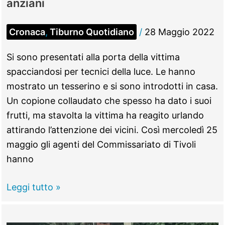
anziani
Cronaca
,
Tiburno Quotidiano
/
28 Maggio 2022
Si sono presentati alla porta della vittima
spacciandosi per tecnici della luce. Le hanno
mostrato un tesserino e si sono introdotti in casa.
Un copione collaudato che spesso ha dato i suoi
frutti, ma stavolta la vittima ha reagito urlando
attirando l’attenzione dei vicini. Così mercoledì 25
maggio gli agenti del Commissariato di Tivoli
hanno
TIVOLI
Leggi tutto »
–
“Dobbiamo