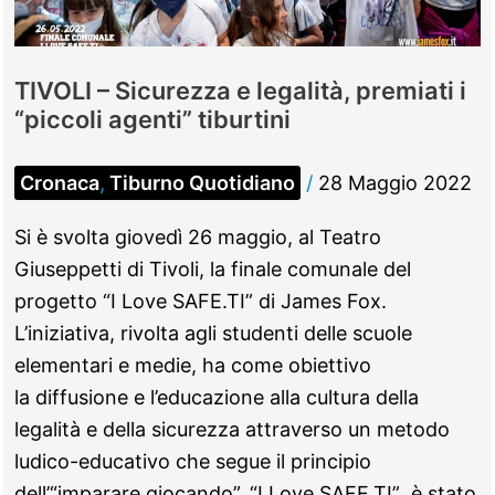
TIVOLI – Sicurezza e legalità, premiati i
“piccoli agenti” tiburtini
Cronaca
,
Tiburno Quotidiano
/
28 Maggio 2022
Si è svolta giovedì 26 maggio, al Teatro
Giuseppetti di Tivoli, la finale comunale del
progetto “I Love SAFE.TI” di James Fox.
L’iniziativa, rivolta agli studenti delle scuole
elementari e medie, ha come obiettivo
la diffusione e l’educazione alla cultura della
legalità e della sicurezza attraverso un metodo
ludico-educativo che segue il principio
dell’“imparare giocando”. “I Love SAFE.TI” è stato