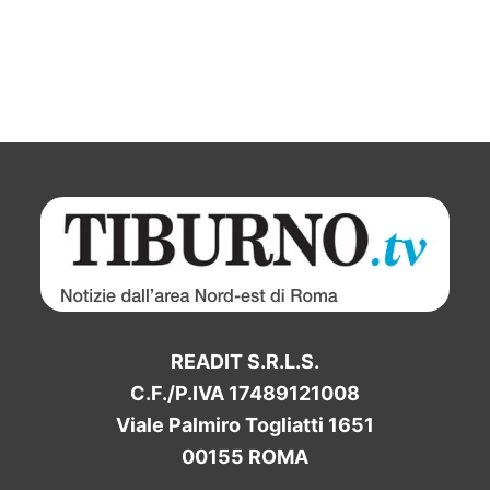
READIT S.R.L.S.
C.F./P.IVA 17489121008
Viale Palmiro Togliatti 1651
00155 ROMA