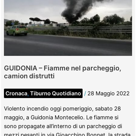
GUIDONIA – Fiamme nel parcheggio,
camion distrutti
Cronaca
,
Tiburno Quotidiano
/
28 Maggio 2022
Violento incendio oggi pomeriggio, sabato 28
maggio, a Guidonia Montecelio. Le fiamme si
sono propagate all’interno di un parcheggio di
mezzi pesanti in via Gioacchino Bonnet, la strada