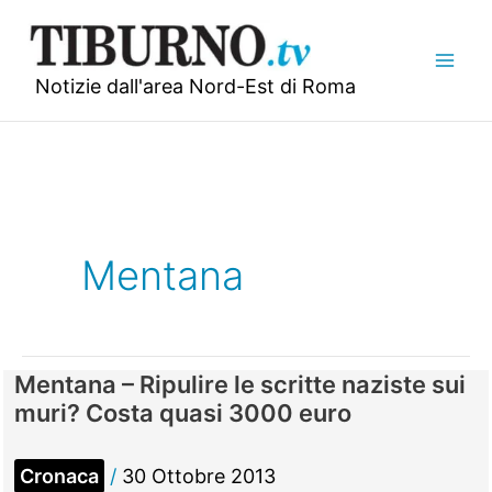
Vai
al
contenuto
Notizie dall'area Nord-Est di Roma
Mentana
Mentana – Ripulire le scritte naziste sui
muri? Costa quasi 3000 euro
Cronaca
/
30 Ottobre 2013