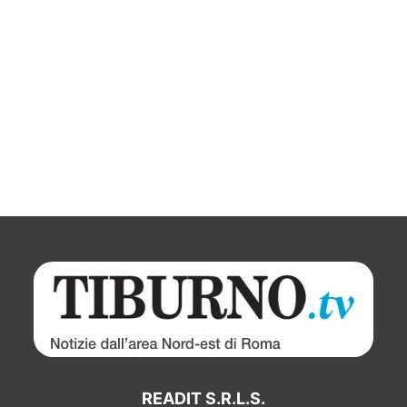
READIT S.R.L.S.