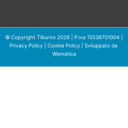
© Copyright Tiburno 2026 | P.iva 15536701004 |
Privacy Policy
|
Cookie Policy
| Sviluppato da
Wematica