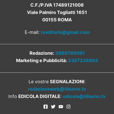
C.F./P.IVA 17489121008
Viale Palmiro Togliatti 1651
00155 ROMA
E-mail:
readitsrls@gmail.com
Redazione:
3889786091
Marketing e Pubblicità:
3387238863
Le vostre
SEGNALAZIONI
:
redazioneweb@tiburno.tv
Info
EDICOLA DIGITALE
:
edicola@tiburno.tv