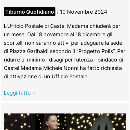
Tiburno Quotidiano
/
10 Novembre 2024
L’Ufficio Postale di Castel Madama chiuderà per
un mese. Dal 18 novembre al 18 dicembre gli
sportelli non saranno attivi per adeguare la sede
di Piazza Garibaldi secondo il “Progetto Polis”. Per
ridurre al minimo i disagi per l’utenza il sindaco di
Castel Madama Michele Nonni ha fatto richiesta
di attivazione di un Ufficio Postale
CASTEL
Leggi tutto »
MADAMA
–
La
Posta