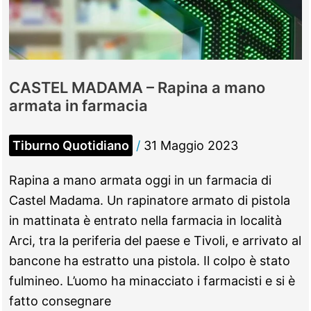
centro
con
Tivoli
CASTEL MADAMA – Rapina a mano
armata in farmacia
Tiburno Quotidiano
/
31 Maggio 2023
Rapina a mano armata oggi in un farmacia di
Castel Madama. Un rapinatore armato di pistola
in mattinata è entrato nella farmacia in località
Arci, tra la periferia del paese e Tivoli, e arrivato al
bancone ha estratto una pistola. Il colpo è stato
fulmineo. L’uomo ha minacciato i farmacisti e si è
fatto consegnare