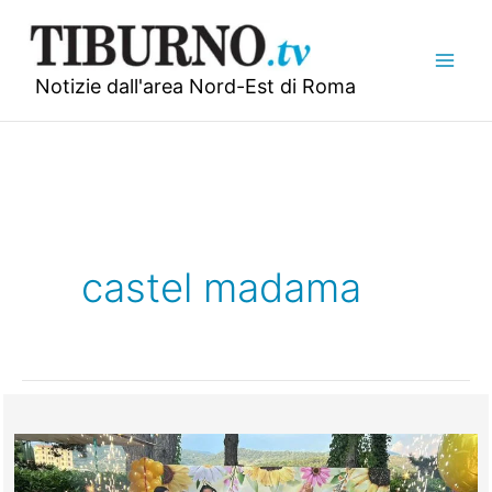
Vai
al
contenuto
Notizie dall'area Nord-Est di Roma
castel madama