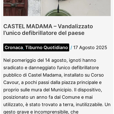
Girasole”
CASTEL MADAMA – Vandalizzato
l’unico defibrillatore del paese
Cronaca
,
Tiburno Quotidiano
/
17 Agosto 2025
Nel pomeriggio del 14 agosto, ignoti hanno
sradicato e danneggiato l’unico defibrillatore
pubblico di Castel Madama, installato su Corso
Cavour, a pochi passi dalla piazza principale e
proprio sulle mura del Municipio. Il dispositivo,
posizionato un anno fa dal Comune e mai
utilizzato, è stato trovato a terra, inutilizzabile. Un
gesto grave e incomprensibile, che