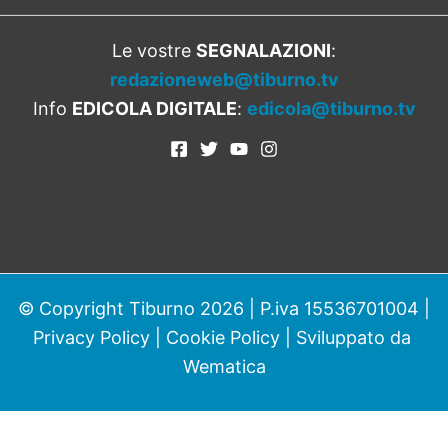
Le vostre
SEGNALAZIONI
:
redazioneweb@tiburno.tv
Info
EDICOLA DIGITALE
:
edicola@tiburno.tv
© Copyright Tiburno 2026 | P.iva 15536701004 |
Privacy Policy
|
Cookie Policy
| Sviluppato da
Wematica