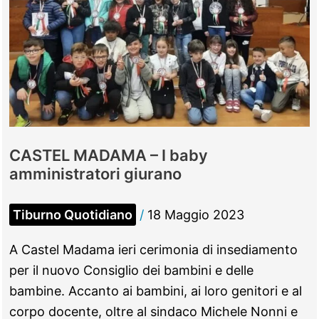
presenta
“Nella
tana
dell’Orso”
CASTEL MADAMA – I baby
amministratori giurano
Tiburno Quotidiano
/
18 Maggio 2023
A Castel Madama ieri cerimonia di insediamento
per il nuovo Consiglio dei bambini e delle
bambine. Accanto ai bambini, ai loro genitori e al
corpo docente, oltre al sindaco Michele Nonni e