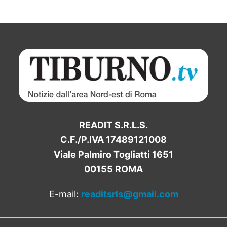
READIT S.R.L.S.
C.F./P.IVA 17489121008
Viale Palmiro Togliatti 1651
00155 ROMA
E-mail:
readitsrls@gmail.com