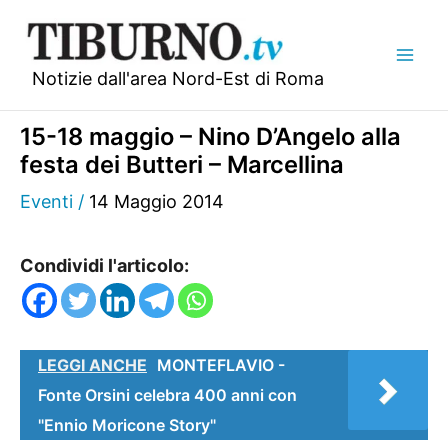
Vai
al
contenuto
Notizie dall'area Nord-Est di Roma
15-18 maggio – Nino D’Angelo alla
festa dei Butteri – Marcellina
Eventi
/
14 Maggio 2014
Condividi l'articolo:
LEGGI ANCHE
MONTEFLAVIO -
Fonte Orsini celebra 400 anni con
"Ennio Moricone Story"