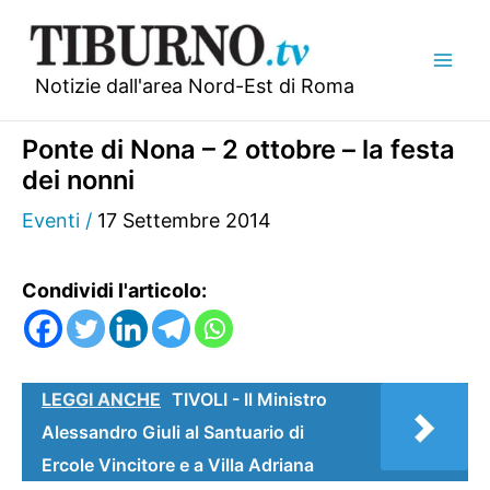
Vai
al
contenuto
Notizie dall'area Nord-Est di Roma
Ponte di Nona – 2 ottobre – la festa
dei nonni
Eventi
/
17 Settembre 2014
Condividi l'articolo:
LEGGI ANCHE
TIVOLI - Il Ministro
Alessandro Giuli al Santuario di
Ercole Vincitore e a Villa Adriana