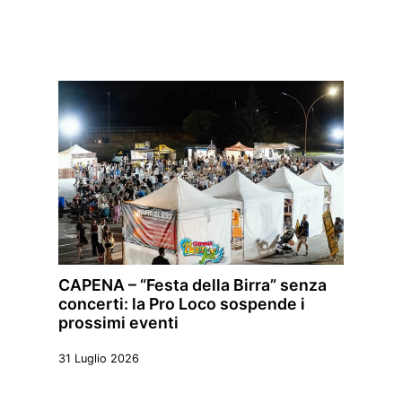
CAPENA – “Festa della Birra” senza
concerti: la Pro Loco sospende i
prossimi eventi
31 Luglio 2026