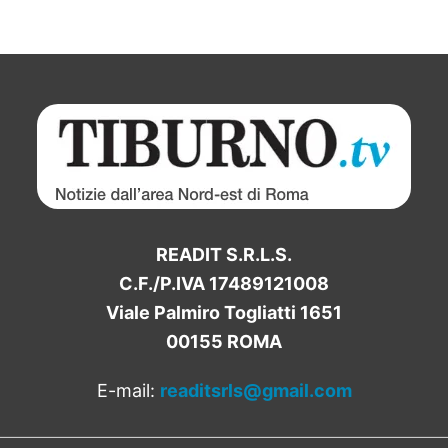
READIT S.R.L.S.
C.F./P.IVA 17489121008
Viale Palmiro Togliatti 1651
00155 ROMA
E-mail:
readitsrls@gmail.com