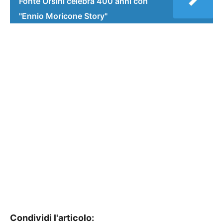
Fonte Orsini celebra 400 anni con
"Ennio Moricone Story"
Condividi l'articolo: