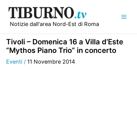
Vai
al
contenuto
Notizie dall'area Nord-Est di Roma
Tivoli – Domenica 16 a Villa d’Este
“Mythos Piano Trio” in concerto
Eventi
/
11 Novembre 2014