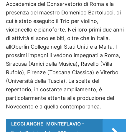
Accademica del Conservatorio di Roma alla
presenza del maestro Domenico Bartolucci, di
cui è stato eseguito il Trio per violino,
violoncello e pianoforte. Nei loro primi due anni
di attività si sono esibiti, oltre che in Italia,
allOberlin College negli Stati Uniti e a Malta. I
prossimi impegni li vedono impegnati a Roma,
Siracusa (Amici della Musica), Ravello (Villa
Rufolo), Firenze (Toscana Classica) e Viterbo
(Università della Tuscia). La scelta del
repertorio, in costante ampliamento, è
particolarmente attenta alla produzione del
Novecento e a quella contemporanea.
LEGGI ANCHE
MONTEFLAVIO -