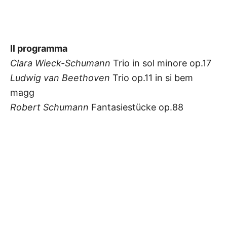
Il programma
Clara Wieck-Schumann
Trio in sol minore op.17
Ludwig van Beethoven
Trio op.11 in si bem
magg
Robert Schumann
Fantasiestücke op.88