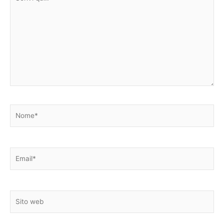
qui..
Nome*
Email*
Sito
web