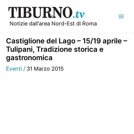
Vai
al
contenuto
Notizie dall'area Nord-Est di Roma
Castiglione del Lago – 15/19 aprile –
Tulipani, Tradizione storica e
gastronomica
Eventi
/
31 Marzo 2015