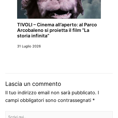
TIVOLI – Cinema all’aperto: al Parco
Arcobaleno si proietta il film “La
storia infinita”
31 Luglio 2026
Lascia un commento
Il tuo indirizzo email non sarà pubblicato.
I
campi obbligatori sono contrassegnati
*
Scrivi