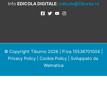
Info
EDICOLA DIGITALE
:
edicola@tiburno.tv
© Copyright Tiburno 2026 | P.iva 15536701004 |
Privacy Policy
|
Cookie Policy
| Sviluppato da
Wematica