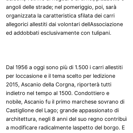
angoli delle strade; nel pomeriggio, poi, sarà
organizzata la caratteristica sfilata dei carri
allegorici allestiti dai volontari dellAssociazione
ed addobbati esclusivamente con tulipani.
Dal 1956 a oggi sono più di 1.500 i carri allestiti
per loccasione e il tema scelto per ledizione
2015, Ascanio della Corgna, riporterà tutti
indietro nel tempo al 1500. Condottiero e
nobile, Ascanio fu il primo marchese sovrano di
Castiglione del Lago; grande appassionato di
architettura, negli 8 anni del suo regno contribuì
a modificare radicalmente laspetto del borgo. E