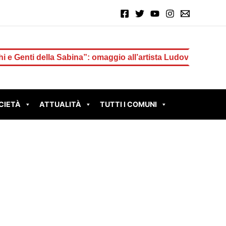
 Sabina”: omaggio all’artista Ludovico Prosseda
GUIDON
CIETÀ
ATTUALITÀ
TUTTI I COMUNI