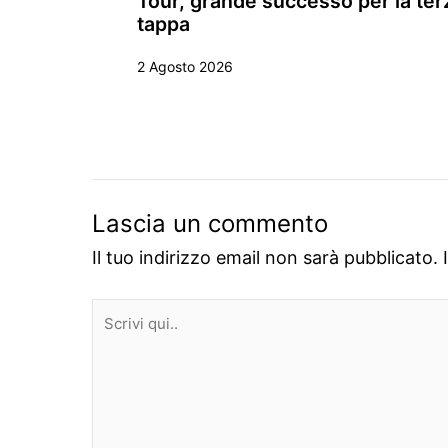
Tour, grande successo per la ter
tappa
2 Agosto 2026
Lascia un commento
Il tuo indirizzo email non sarà pubblicato.
Scrivi
qui..