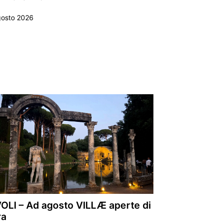
gosto 2026
VOLI – Ad agosto VILLÆ aperte di
ra