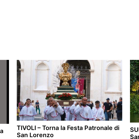
TIVOLI – Torna la Festa Patronale di
SUB
la
San Lorenzo
Sa