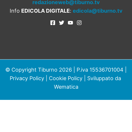
redazioneweb@tiburno.tv
Info
EDICOLA DIGITALE
:
edicola@tiburno.tv
© Copyright Tiburno 2026 | P.iva 15536701004 |
Privacy Policy
|
Cookie Policy
| Sviluppato da
Wematica