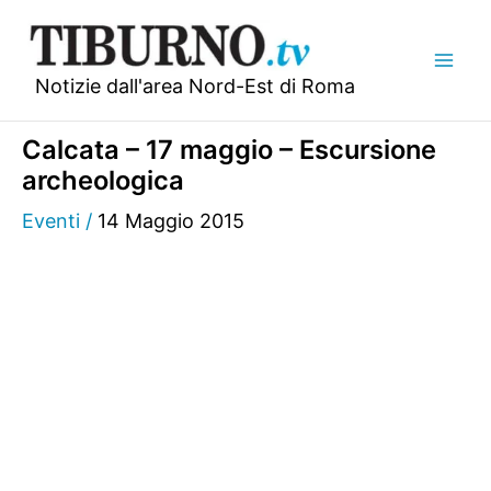
Vai
al
contenuto
Notizie dall'area Nord-Est di Roma
Calcata – 17 maggio – Escursione
archeologica
Eventi
/
14 Maggio 2015