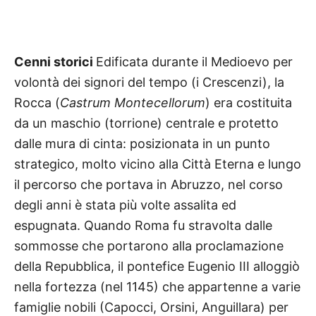
Cenni storici
Edificata durante il Medioevo per
volontà dei signori del tempo (i Crescenzi), la
Rocca (
Castrum
Montecellorum
) era costituita
da un maschio (torrione) centrale e protetto
dalle mura di cinta: posizionata in un punto
strategico, molto vicino alla Città Eterna e lungo
il percorso che portava in Abruzzo, nel corso
degli anni è stata più volte assalita ed
espugnata. Quando Roma fu stravolta dalle
sommosse che portarono alla proclamazione
della Repubblica, il pontefice Eugenio III alloggiò
nella fortezza (nel 1145) che appartenne a varie
famiglie nobili (Capocci, Orsini, Anguillara) per