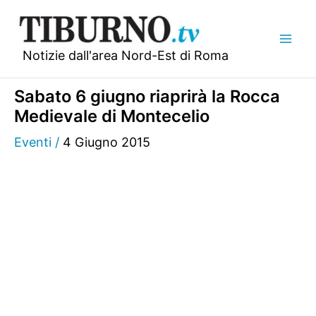
Vai
al
contenuto
Notizie dall'area Nord-Est di Roma
Sabato 6 giugno riaprirà la Rocca
Medievale di Montecelio
Eventi
/
4 Giugno 2015