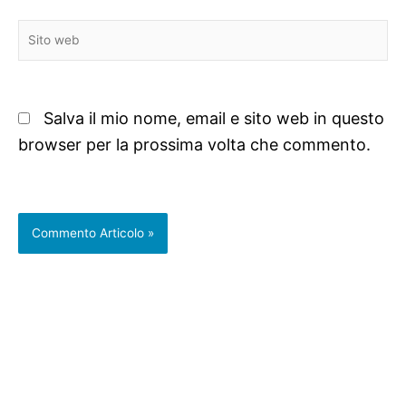
Sito
web
Salva il mio nome, email e sito web in questo
browser per la prossima volta che commento.