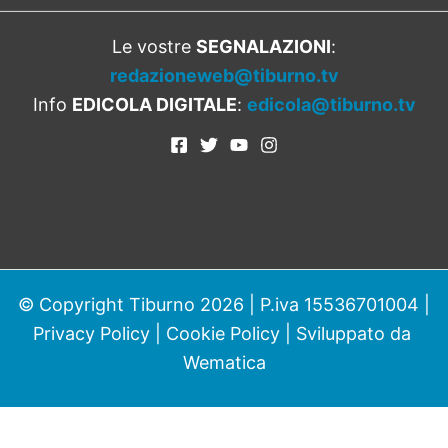
Le vostre
SEGNALAZIONI
:
redazioneweb@tiburno.tv
Info
EDICOLA DIGITALE
:
edicola@tiburno.tv
© Copyright Tiburno 2026 | P.iva 15536701004 |
Privacy Policy
|
Cookie Policy
| Sviluppato da
Wematica