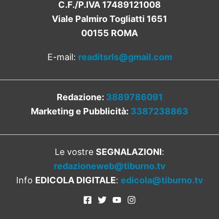
C.F./P.IVA 17489121008
Viale Palmiro Togliatti 1651
00155 ROMA
E-mail:
readitsrls@gmail.com
Redazione:
3889786091
Marketing e Pubblicità:
3387238863
Le vostre
SEGNALAZIONI
:
redazioneweb@tiburno.tv
Info
EDICOLA DIGITALE
:
edicola@tiburno.tv