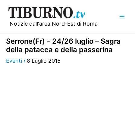
Vai
al
contenuto
Notizie dall'area Nord-Est di Roma
Serrone(Fr) – 24/26 luglio – Sagra
della patacca e della passerina
Eventi
/
8 Luglio 2015