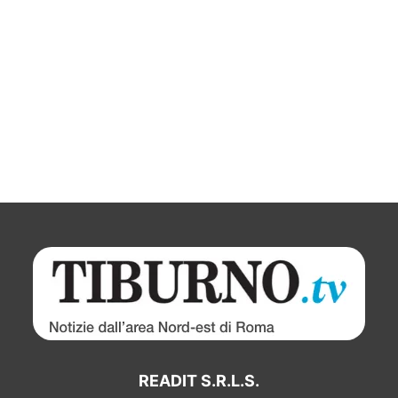
READIT S.R.L.S.