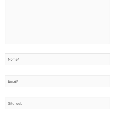
qui..
Nome*
Email*
Sito
web