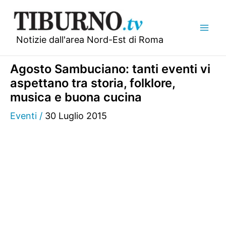
Vai
al
contenuto
Notizie dall'area Nord-Est di Roma
Agosto Sambuciano: tanti eventi vi
aspettano tra storia, folklore,
musica e buona cucina
Eventi
/
30 Luglio 2015