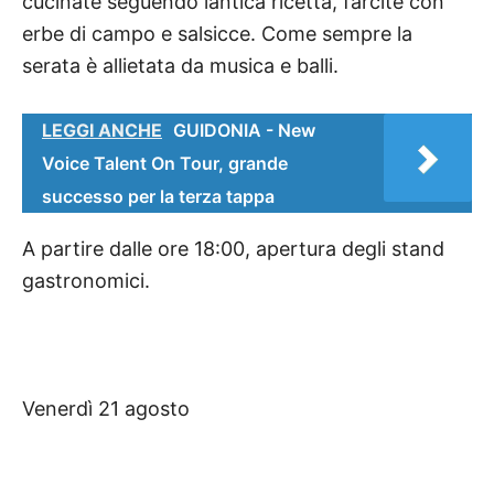
cucinate seguendo lantica ricetta, farcite con
erbe di campo e salsicce. Come sempre la
serata è allietata da musica e balli.
LEGGI ANCHE
GUIDONIA - New
Voice Talent On Tour, grande
successo per la terza tappa
A partire dalle ore 18:00, apertura degli stand
gastronomici.
Venerdì 21 agosto