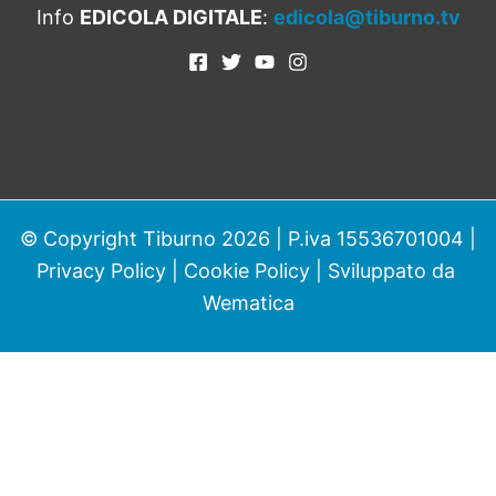
Info
EDICOLA DIGITALE
:
edicola@tiburno.tv
© Copyright Tiburno 2026 | P.iva 15536701004 |
Privacy Policy
|
Cookie Policy
| Sviluppato da
Wematica