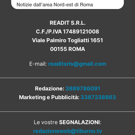
READIT S.R.L.
C.F./P.IVA 17489121008
Viale Palmiro Togliatti 1651
00155 ROMA
E-mail:
readitsrls@gmail.com
Redazione:
3889786091
Marketing e Pubblicità:
3387238863
Le vostre
SEGNALAZIONI
:
redazioneweb@tiburno.tv