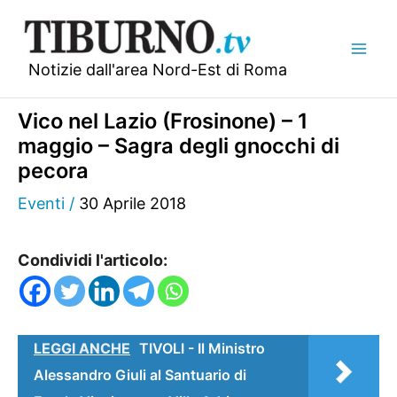
Vai
al
contenuto
Notizie dall'area Nord-Est di Roma
Vico nel Lazio (Frosinone) – 1
maggio – Sagra degli gnocchi di
pecora
Eventi
/
30 Aprile 2018
Condividi l'articolo:
LEGGI ANCHE
TIVOLI - Il Ministro
Alessandro Giuli al Santuario di