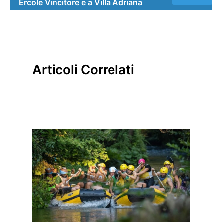
Ercole Vincitore e a Villa Adriana
Articoli Correlati