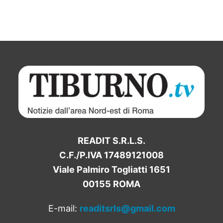
READIT S.R.L.S.
C.F./P.IVA 17489121008
Viale Palmiro Togliatti 1651
00155 ROMA
E-mail:
readitsrls@gmail.com