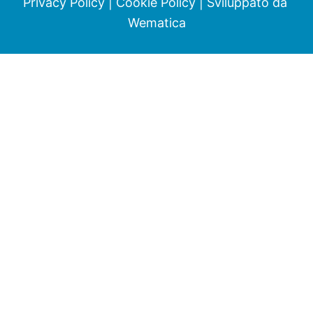
Privacy Policy
|
Cookie Policy
| Sviluppato da
Wematica