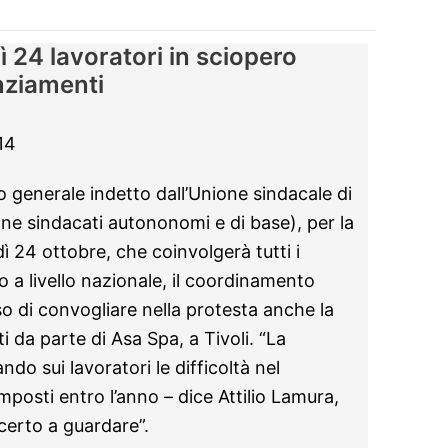
ì 24 lavoratori in sciopero
nziamenti
14
o generale indetto dall’Unione sindacale di
ne sindacati autononomi e di base), per la
ì 24 ottobre, che coinvolgerà tutti i
co a livello nazionale, il coordinamento
so di convogliare nella protesta anche la
i da parte di Asa Spa, a Tivoli. “La
ndo sui lavoratori le difficoltà nel
imposti entro l’anno – dice Attilio Lamura,
certo a guardare”.