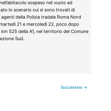
 nell’abitacolo sospeso nel vuoto ad
tato lo scenario cui si sono trovati di
li agenti della Polizia tradale Roma Nord
a martedì 21 e mercoledì 22, poco dopo
l km 525 della A1, nel territorio del Comune
ezione Sud.
Successivo
→