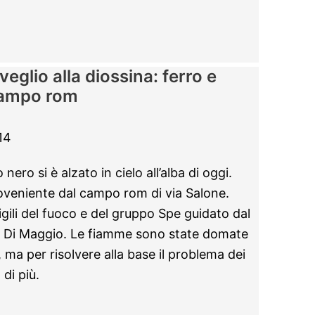
eglio alla diossina: ferro e
campo rom
14
ero si è alzato in cielo all’alba di oggi.
veniente dal campo rom di via Salone.
gili del fuoco e del gruppo Spe guidato dal
 Di Maggio. Le fiamme sono state domate
, ma per risolvere alla base il problema dei
 di più.