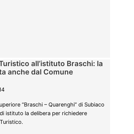
uristico all’istituto Braschi: la
ta anche dal Comune
14
o superiore “Braschi – Quarenghi” di Subiaco
i istituto la delibera per richiedere
 Turistico.