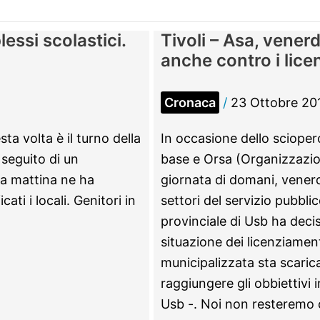
essi scolastici.
Tivoli – Asa, venerd
anche contro i lice
Cronaca
/
23 Ottobre 20
ta volta è il turno della
In occasione dello scioper
a seguito di un
base e Orsa (Organizzazio
sa mattina ne ha
giornata di domani, venerd
ti i locali. Genitori in
settori del servizio pubbli
provinciale di Usb ha deci
situazione dei licenziament
municipalizzata sta scarica
raggiungere gli obbiettivi 
Usb -. Noi non resteremo 