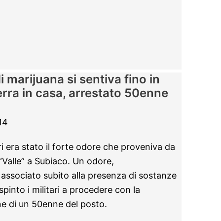
 marijuana si sentiva fino in
rra in casa, arrestato 50enne
14
ri era stato il forte odore che proveniva da
Valle” a Subiaco. Un odore,
associato subito alla presenza di sostanze
pinto i militari a procedere con la
one di un 50enne del posto.