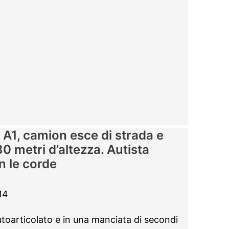
1, camion esce di strada e
 80 metri d’altezza. Autista
on le corde
14
autoarticolato e in una manciata di secondi