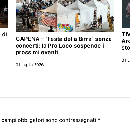
 di
TIV
CAPENA – “Festa della Birra” senza
Arc
concerti: la Pro Loco sospende i
sto
prossimi eventi
31 L
31 Luglio 2026
I campi obbligatori sono contrassegnati
*