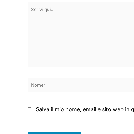
Scrivi
qui..
Nome*
Salva il mio nome, email e sito web i