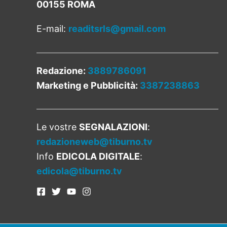
00155 ROMA
E-mail:
readitsrls@gmail.com
Redazione:
3889786091
Marketing e Pubblicità:
3387238863
Le vostre
SEGNALAZIONI
:
redazioneweb@tiburno.tv
Info
EDICOLA DIGITALE
:
edicola@tiburno.tv