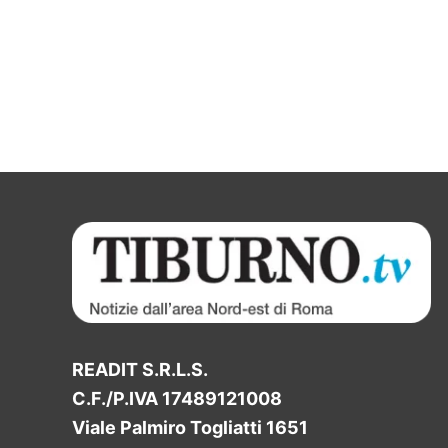
READIT S.R.L.S.
C.F./P.IVA 17489121008
Viale Palmiro Togliatti 1651