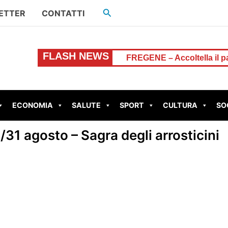
Cerca
ETTER
CONTATTI
FLASH NEWS
 Regione-Comune
FREGENE – Accoltella il padre dopo una 
ECONOMIA
SALUTE
SPORT
CULTURA
SO
9/31 agosto – Sagra degli arrosticini