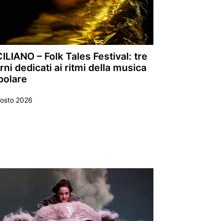
ILIANO – Folk Tales Festival: tre
rni dedicati ai ritmi della musica
polare
gosto 2026