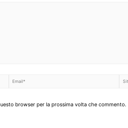
Email*
Sit
we
n questo browser per la prossima volta che commento.