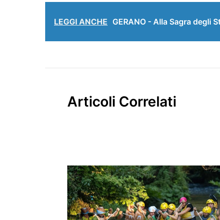
LEGGI ANCHE
GERANO - Alla Sagra degli S
Articoli Correlati