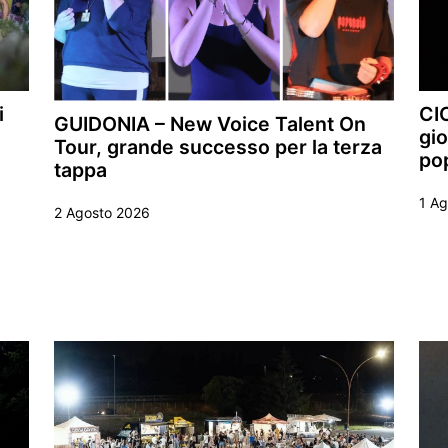
i
CIC
GUIDONIA – New Voice Talent On
gio
Tour, grande successo per la terza
po
tappa
1 A
2 Agosto 2026