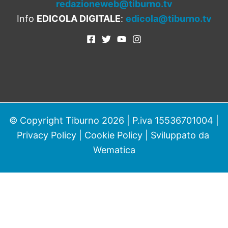
redazioneweb@tiburno.tv
Info
EDICOLA DIGITALE
:
edicola@tiburno.tv
© Copyright Tiburno 2026 | P.iva 15536701004 |
Privacy Policy
|
Cookie Policy
| Sviluppato da
Wematica