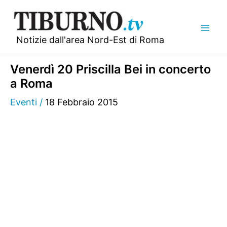
Vai
al
contenuto
Notizie dall'area Nord-Est di Roma
Venerdì 20 Priscilla Bei in concerto
a Roma
Eventi
/
18 Febbraio 2015