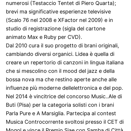
numerosi (Testaccio Tentet di Piero Quarta);
brevi ma significative esperienze televisive
(Scalo 76 nel 2008 e XFactor nel 2009) e in
studio di registrazione (sigla del cartone
animato Max e Ruby per CVD).
Dal 2010 cura il suo progetto di brani originali,
cambiando diversi organici. Lidea è quella di
creare un repertorio di canzoni in lingua italiana
che si mescolino con il mood del jazz e della
bossa nova ma che restino aperte anche alle
influenze più moderne dellelettronica e del pop.
Nel 2014 è vincitrice del concorso Music..Ale di
Buti (Pisa) per la categoria solisti con i brani
Parla Pure e A Marsiglia. Partecipa al contest
Musica Controcorrente svoltosi presso il CET di
Mogol e vince il Premio Siae con Samba di Città