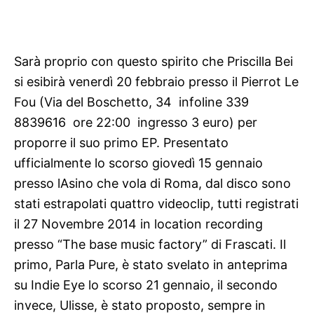
Sarà proprio con questo spirito che Priscilla Bei
si esibirà venerdì 20 febbraio presso il Pierrot Le
Fou (Via del Boschetto, 34  infoline 339
8839616  ore 22:00  ingresso 3 euro) per
proporre il suo primo EP. Presentato
ufficialmente lo scorso giovedì 15 gennaio
presso lAsino che vola di Roma, dal disco sono
stati estrapolati quattro videoclip, tutti registrati
il 27 Novembre 2014 in location recording
presso “The base music factory” di Frascati. Il
primo, Parla Pure, è stato svelato in anteprima
su Indie Eye lo scorso 21 gennaio, il secondo
invece, Ulisse, è stato proposto, sempre in