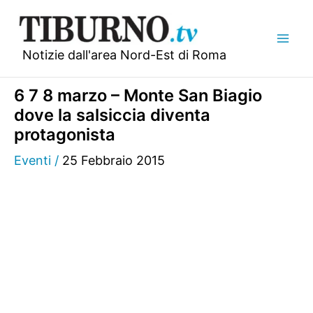
Vai
al
contenuto
Notizie dall'area Nord-Est di Roma
6 7 8 marzo – Monte San Biagio
dove la salsiccia diventa
protagonista
Eventi
/
25 Febbraio 2015