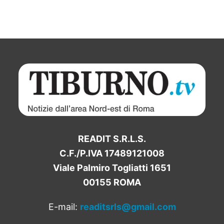
READIT S.R.L.S.
C.F./P.IVA 17489121008
Viale Palmiro Togliatti 1651
00155 ROMA
E-mail:
readitsrls@gmail.com