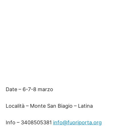
Date – 6-7-8 marzo
Località – Monte San Biagio – Latina
Info – 3408505381
info@fuoriporta.org