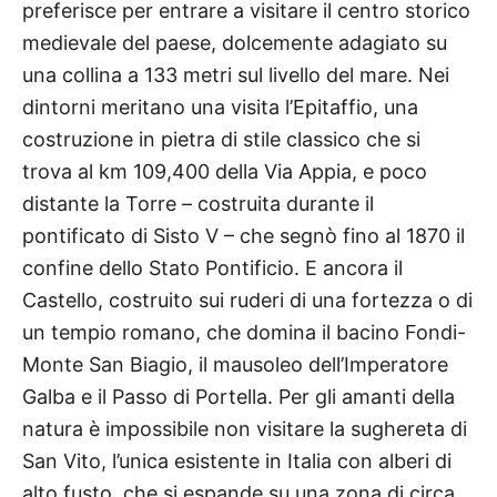
preferisce per entrare a visitare il centro storico
medievale del paese, dolcemente adagiato su
una collina a 133 metri sul livello del mare. Nei
dintorni meritano una visita l’Epitaffio, una
costruzione in pietra di stile classico che si
trova al km 109,400 della Via Appia, e poco
distante la Torre – costruita durante il
pontificato di Sisto V – che segnò fino al 1870 il
confine dello Stato Pontificio. E ancora il
Castello, costruito sui ruderi di una fortezza o di
un tempio romano, che domina il bacino Fondi-
Monte San Biagio, il mausoleo dell’Imperatore
Galba e il Passo di Portella. Per gli amanti della
natura è impossibile non visitare la sughereta di
San Vito, l’unica esistente in Italia con alberi di
alto fusto, che si espande su una zona di circa