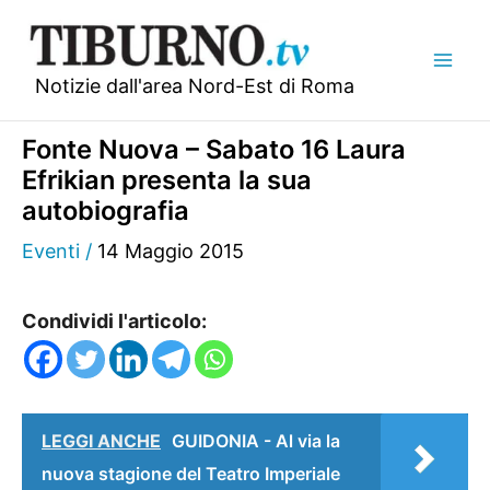
Vai
al
contenuto
Notizie dall'area Nord-Est di Roma
Fonte Nuova – Sabato 16 Laura
Efrikian presenta la sua
autobiografia
Eventi
/
14 Maggio 2015
Condividi l'articolo:
LEGGI ANCHE
GUIDONIA - Al via la
nuova stagione del Teatro Imperiale