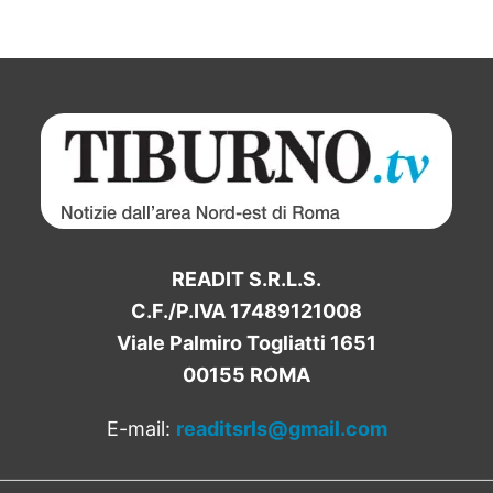
READIT S.R.L.S.
C.F./P.IVA 17489121008
Viale Palmiro Togliatti 1651
00155 ROMA
E-mail:
readitsrls@gmail.com