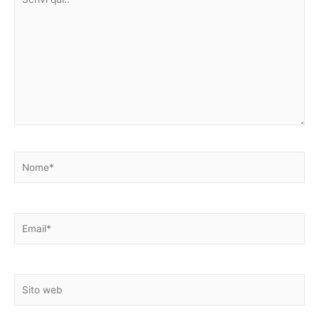
qui..
Nome*
Email*
Sito
web