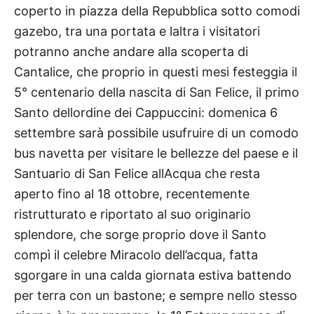
coperto in piazza della Repubblica sotto comodi
gazebo, tra una portata e laltra i visitatori
potranno anche andare alla scoperta di
Cantalice, che proprio in questi mesi festeggia il
5° centenario della nascita di San Felice, il primo
Santo dellordine dei Cappuccini: domenica 6
settembre sarà possibile usufruire di un comodo
bus navetta per visitare le bellezze del paese e il
Santuario di San Felice allAcqua che resta
aperto fino al 18 ottobre, recentemente
ristrutturato e riportato al suo originario
splendore, che sorge proprio dove il Santo
compì
il celebre Miracolo dell’acqua, fatta
sgorgare in una calda giornata estiva battendo
per terra con un bastone; e sempre nello stesso