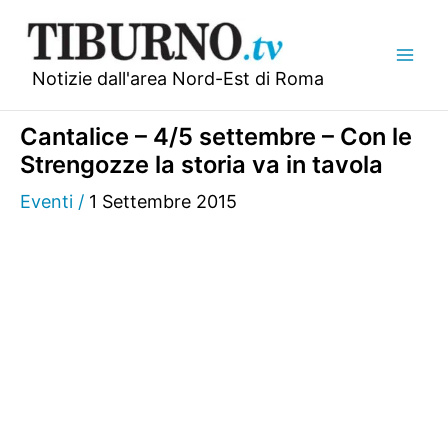
Vai
al
contenuto
Notizie dall'area Nord-Est di Roma
Cantalice – 4/5 settembre – Con le
Strengozze la storia va in tavola
Eventi
/
1 Settembre 2015