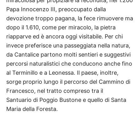
miracolosa per propiziare la fecondità; nel 1.200
Papa Innocenzo III, preoccupato dalla
devozione troppo pagana, la fece rimuovere ma
dopo il 1.610, come per miracolo, la pietra
riapparve ed è ancora oggi visitabile. Per chi
invece preferisce una passeggiata nella natura,
da Cantalice partono molti sentieri e suggestivi
percorsi naturalistici che conducono anche fino
al Terminillo e a Leonessa. Il paese, inoltre,
sorge proprio lungo il percorso del Cammino di
Francesco, nel tratto compreso tra il
Santuario di Poggio Bustone e quello di Santa
Maria della Foresta.