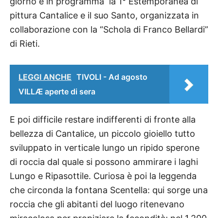
giorno è in programma la 1° Estemporanea di
pittura Cantalice e il suo Santo, organizzata in
collaborazione con la “Schola di Franco Bellardi”
di Rieti.
LEGGI ANCHE
TIVOLI - Ad agosto
VILLÆ aperte di sera
E poi difficile restare indifferenti di fronte alla
bellezza di Cantalice, un piccolo gioiello tutto
sviluppato in verticale lungo un ripido sperone
di roccia dal quale si possono ammirare i laghi
Lungo e Ripasottile. Curiosa è poi la leggenda
che circonda la fontana Scentella: qui sorge una
roccia che gli abitanti del luogo ritenevano