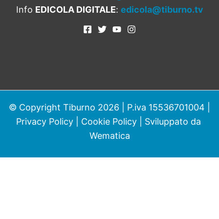
Info
EDICOLA DIGITALE
:
edicola@tiburno.tv
© Copyright Tiburno 2026 | P.iva 15536701004 |
Privacy Policy
|
Cookie Policy
| Sviluppato da
Wematica